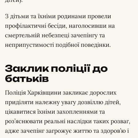
З дітьми та їхніми родинами провели
профілактичні бесіди, наголосивши на
смертельній небезпеці зачепінгу та
неприпустимості подібної поведінки.
Заклик поліції до
батьків
Поліція Харківщини закликає дорослих
приділяти належну увагу дозвіллю дітей,
цікавитися їхніми захопленнями та
роз’яснювати реальні наслідки таких розваг,
адже зачепінг загрожує життю та здоров’ю і