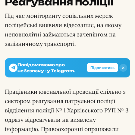
Реагування поліції
Під час моніторингу соціальних мереж
поліцейські виявили відеозапис, на якому
неповнолітні займаються зачепінгом на
залізничному транспорті.
Повідомляємо про
✕
Підписатись
небезпеку - у Telegram.
Працівники ювенальної превенції спільно з
сектором реагування патрульної поліції
відділення поліції № 1 Харківського РУП № 3
одразу відреагували на виявлену
інформацію. Правоохоронці опрацювали