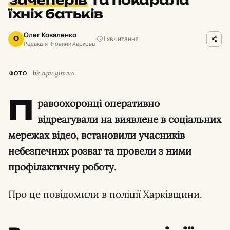
їхніх батьків
Олег Коваленко
1 хв читання
О
Редакція · Новини Харкова
hk.npu.gov.ua
ФОТО
П
равоохоронці оперативно
відреагували на виявлене в соціальних
мережах відео, встановили учасників
небезпечних розваг та провели з ними
профілактичну роботу.
Про це повідомили в поліції Харківщини.