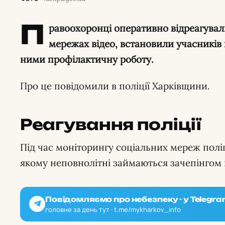
П
равоохоронці оперативно відреагувал
мережах відео, встановили учасників 
ними профілактичну роботу.
Про це повідомили в поліції Харківщини.
Реагування поліції
Під час моніторингу соціальних мереж полі
якому неповнолітні займаються зачепінгом 
Повідомляємо про небезпеку - у Telegra
головне за день тут · t.me/mykharkov_info