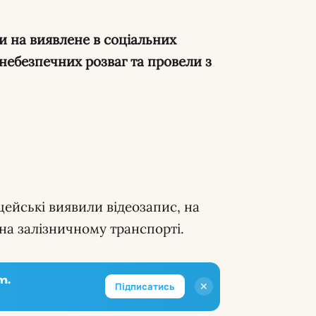
и на виявлене в соціальних
небезпечних розваг та провели з
цейські виявили відеозапис, на
на залізничному транспорті.
m.
✕
Підписатись