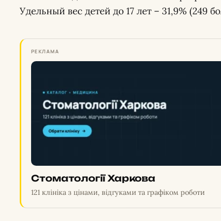
Удельный вес детей до 17 лет – 31,9% (249 б
РЕКЛАМА
Стоматології Харкова
121 клініка з цінами, відгуками та графіком роботи