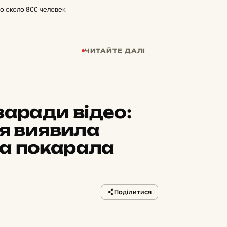
о около 800 человек
ЧИТАЙТЕ ДАЛІ
заради відео:
ія виявила
а покарала
Поділитися