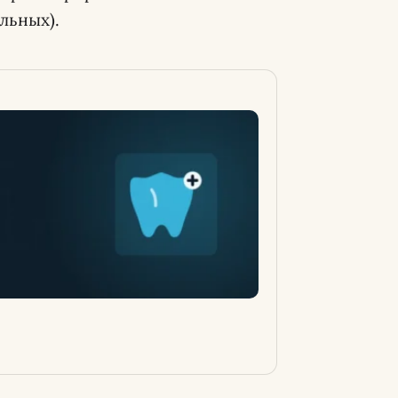
ольных).