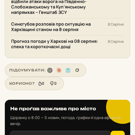
відбили атаки ворога на Південно-
Слобожанському та Куп’янському
напрямках – Генштаб ЗСУ
Синєгубов розповів про ситуацію на
8 Серпня
Харківщині станом на 8 серпня
Прогноз погоди у Харкові на 08 серпня:
8 Серпня
спека та короткочасні дощі
ПІДСУМУВАТИ:
0
0
КОРИСНО?
Не проґав важливе про місто
Щоранку о 8:00 — 5 новин, погода, графіки й одна афіша на
вечір.