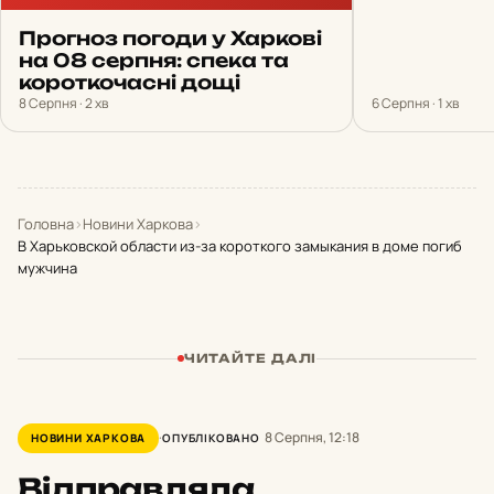
Прогноз погоди у Харкові
на 08 серпня: спека та
короткочасні дощі
8 Серпня · 2 хв
6 Серпня · 1 хв
Головна
›
Новини Харкова
›
В Харьковской области из-за короткого замыкания в доме погиб
мужчина
ЧИТАЙТЕ ДАЛІ
8 Серпня, 12:18
НОВИНИ ХАРКОВА
ОПУБЛІКОВАНО
Відправляла