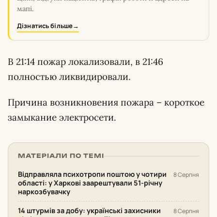
мапі.
Дізнатись більше
→
В 21:14 пожар локализовали, в 21:46
полностью ликвидировали.
Причина возникновения пожара – короткое
замыкание электросети.
МАТЕРІАЛИ ПО ТЕМІ
Відправляла психотропи поштою у чотири
8 Серпня
області: у Харкові заарештували 51-річну
наркозбувачку
14 штурмів за добу: українські захисники
8 Серпня