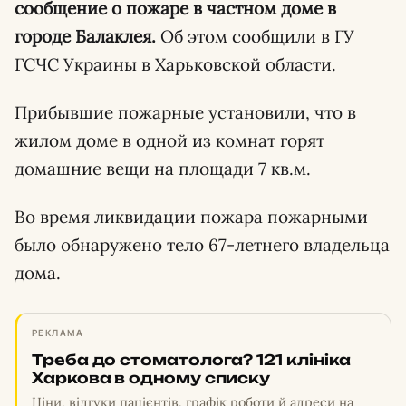
сообщение о пожаре в частном доме в
городе Балаклея.
Об этом сообщили в ГУ
ГСЧС Украины в Харьковской области.
Прибывшие пожарные установили, что в
жилом доме в одной из комнат горят
домашние вещи на площади 7 кв.м.
Во время ликвидации пожара пожарными
было обнаружено тело 67-летнего владельца
дома.
РЕКЛАМА
Треба до стоматолога? 121 клініка
Харкова в одному списку
Ціни, відгуки пацієнтів, графік роботи й адреси на