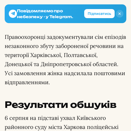
Повідомляємо про
✕
Підписатись
небезпеку - у Telegram.
Правоохоронці задокументували сім епізодів
незаконного збуту забороненої речовини на
території Харківської, Полтавської,
Донецької та Дніпропетровської областей.
Усі замовлення жінка надсилала поштовими
відправленнями.
Результати обшуків
6 серпня на підставі ухвал Київського
районного суду міста Харкова поліцейські