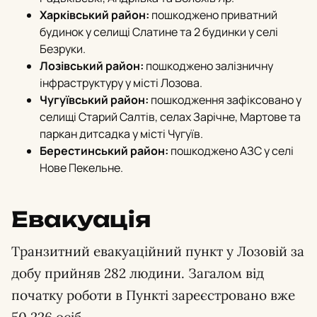
Харківський район:
пошкоджено приватний
будинок у селищі Слатине та 2 будинки у селі
Безруки.
Лозівський район:
пошкоджено залізничну
інфраструктуру у місті Лозова.
Чугуївський район:
пошкодження зафіксовано у
селищі Старий Салтів, селах Зарічне, Мартове та
паркан дитсадка у місті Чугуїв.
Берестинський район:
пошкоджено АЗС у селі
Нове Пекельне.
Евакуація
Транзитний евакуаційний пункт у Лозовій за
добу прийняв 282 людини. Загалом від
початку роботи в Пункті зареєстровано вже