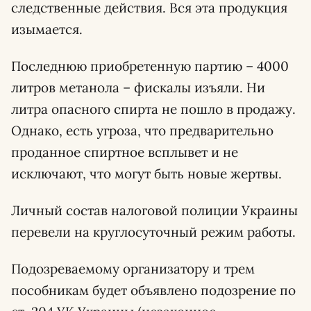
следственные действия. Вся эта продукция
изымается.
Последнюю приобретенную партию – 4000
литров метанола – фискалы изъяли. Ни
литра опасного спирта не пошло в продажу.
Однако, есть угроза, что предварительно
проданное спиртное всплывет и не
исключают, что могут быть новые жертвы.
Личный состав налоговой полиции Украины
перевели на круглосуточный режим работы.
Подозреваемому организатору и трем
пособникам будет объявлено подозрение по