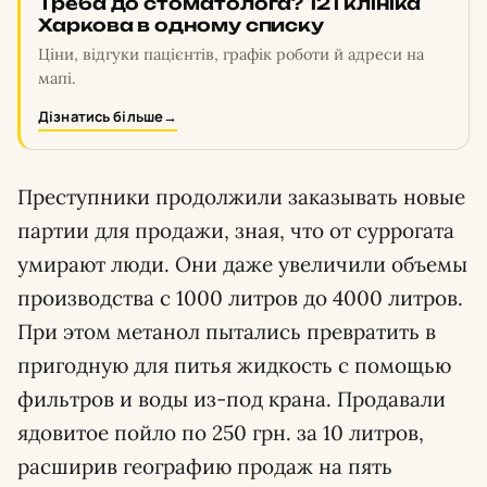
Треба до стоматолога? 121 клініка
Харкова в одному списку
Ціни, відгуки пацієнтів, графік роботи й адреси на
мапі.
Дізнатись більше
→
Преступники продолжили заказывать новые
партии для продажи, зная, что от суррогата
умирают люди. Они даже увеличили объемы
производства с 1000 литров до 4000 литров.
При этом метанол пытались превратить в
пригодную для питья жидкость с помощью
фильтров и воды из-под крана. Продавали
ядовитое пойло по 250 грн. за 10 литров,
расширив географию продаж на пять