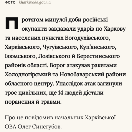
kharkivoda.gov.ua
ФОТО
П
ротягом минулої доби російські
окупанти завдавали ударів по Харкову
та населених пунктах Богодухівського,
Харківського, Чугуївського, Куп’янського,
Ізюмського, Лозівського й Берестинського
районів області. Ворог атакував ракетами
Холодногірський та Новобаварський райони
обласного центру. Унаслідок атак загинули
троє цивільних, ще 14 людей дістали
поранення й травми.
Про це повідомив начальник Харківської
ОВА Олег Синєгубов.