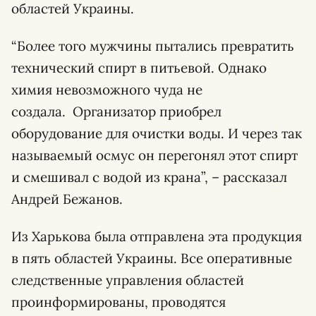
областей Украины.
“Более того мужчины пытались превратить
технический спирт в питьевой. Однако
химия невозможного чуда не
создала. Организатор приобрел
оборудование для очистки воды. И через так
называемый осмус он перегонял этот спирт
и смешивал с водой из крана”, – рассказал
Андрей Бежанов.
Из Харькова была отправлена эта продукция
в пять областей Украины. Все оперативные
следственные управления областей
проинформированы, проводятся