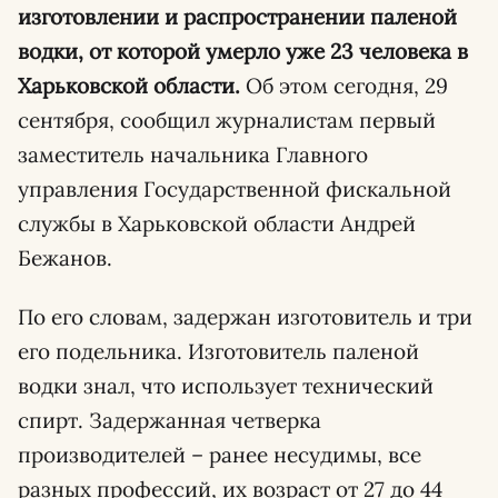
изготовлении и распространении паленой
водки, от которой умерло уже 23 человека в
Харьковской области.
Об этом сегодня, 29
сентября, сообщил журналистам первый
заместитель начальника Главного
управления Государственной фискальной
службы в Харьковской области Андрей
Бежанов.
По его словам, задержан изготовитель и три
его подельника. Изготовитель паленой
водки знал, что использует технический
спирт. Задержанная четверка
производителей – ранее несудимы, все
разных профессий, их возраст от 27 до 44