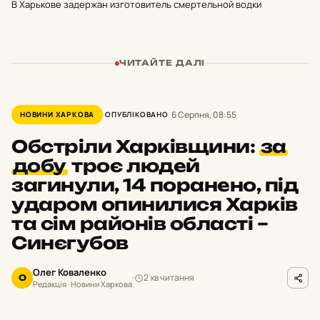
В Харькове задержан изготовитель смертельной водки
ЧИТАЙТЕ ДАЛІ
6 Серпня, 08:55
НОВИНИ ХАРКОВА
ОПУБЛІКОВАНО
Обстріли Харківщини:
за
добу
троє людей
загинули, 14 поранено, під
ударом опинилися Харків
та сім районів області –
Синєгубов
Олег Коваленко
2 хв читання
О
Редакція · Новини Харкова