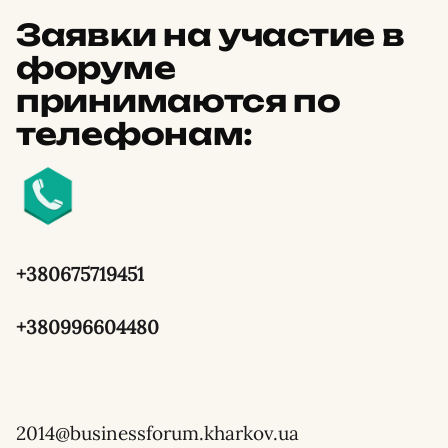
Заявки на участие в
форуме
принимаются по
телефонам:
+380675719451
+380996604480
2014@businessforum.kharkov.ua