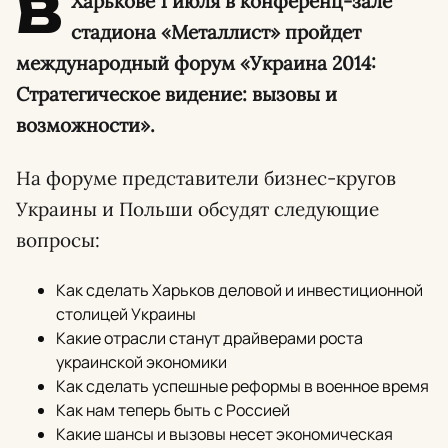
В
Харькове 1 июля в конференц-зале
стадиона «Металлист» пройдет
международный форум «Украина 2014:
Стратегическое видение: вызовы и
возможности».
На форуме представители бизнес-кругов
Украины и Польши обсудят следующие
вопросы:
Как сделать Харьков деловой и инвестиционной
столицей Украины
Какие отрасли станут драйверами роста
украинской экономики
Как сделать успешные реформы в военное время
Как нам теперь быть с Россией
Какие шансы и вызовы несет экономическая