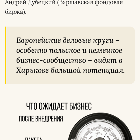
Андрей Дубецкий (Варшавская фондовая
биржа).
Европейские деловые круги –
особенно польское и немецкое
бизнес-сообщество – видят в
Харькове большой потенциал.