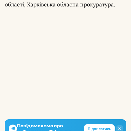
області, Харківська обласна прокуратура.
Повідомляємо про
✕
Підписатись