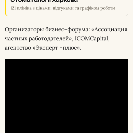
Стоматології Харкова
121 клініка з цінами, відгуками та графіком роботи
Организаторы бизнес–форума: «Ассоциация
частных работодателей», ICOMCapital,
агентство «Эксперт –плюс».