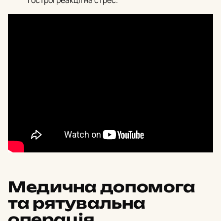
гострої реакції на стрес.
Медична допомога
та рятувальна
операція