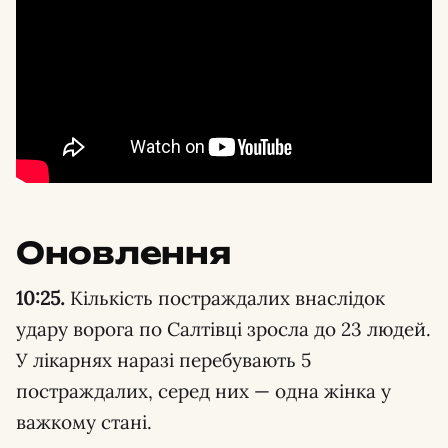
Оновлення
10:25.
Кількість постраждалих внаслідок
удару ворога по Салтівці зросла до 23 людей.
У лікарнях наразі перебувають 5
постраждалих, серед них — одна жінка у
важкому стані.