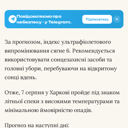
Повідомляємо про
✕
Підписатись
небезпеку - у Telegram.
За прогнозом, індекс ультрафіолетового
випромінювання сягне 6. Рекомендується
використовувати сонцезахисні засоби та
головні убори, перебуваючи на відкритому
сонці вдень.
Отже, 7 серпня у Харкові пройде під знаком
літньої спеки з високими температурами та
мінімальною ймовірністю опадів.
Прогноз на наступні дні: