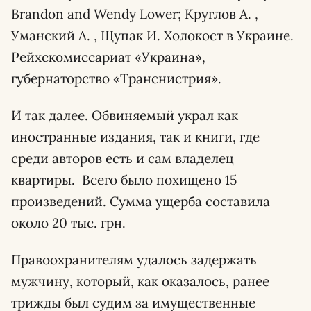
Brandon and Wendy Lower; Круглов А. ,
Уманский А. , Щупак И. Холокост в Украине.
Рейхскомиссариат «Украина»,
губернаторство «Транснистрия».
И так далее. Обвиняемый украл как
иностранные издания, так и книги, где
среди авторов есть и сам владелец
квартиры. Всего было похищено 15
произведений. Сумма ущерба составила
около 20 тыс. грн.
Правоохранителям удалось задержать
мужчину, который, как оказалось, ранее
трижды был судим за имущественные