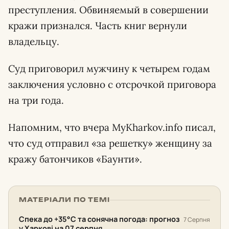
преступления. Обвиняемый в совершении
кражи признался. Часть книг вернули
владельцу.
Суд приговорил мужчину к четырем годам
заключения условно с отсрочкой приговора
на три года.
Напомним, что вчера MyKharkov.info писал,
что суд отправил «за решетку» женщину за
кражу батончиков «Баунти».
МАТЕРІАЛИ ПО ТЕМІ
Спека до +35°С та сонячна погода: прогноз
7 Серпня
у Харкові на 07 серпня