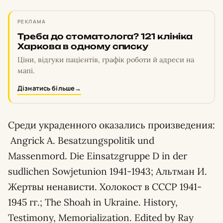
РЕКЛАМА
Треба до стоматолога? 121 клініка
Харкова в одному списку
Ціни, відгуки пацієнтів, графік роботи й адреси на
мапі.
Дізнатись більше
→
Среди украденного оказались произведения:
Angrick A. Besatzungspolitik und
Massenmord. Die Einsatzgruppe D in der
sudlichen Sowjetunion 1941-1943; Альтман И.
Жертвы ненависти. Холокост в СССР 1941-
1945 гг.; The Shoah in Ukraine. History,
Testimony, Мemorialization. Edited by Ray