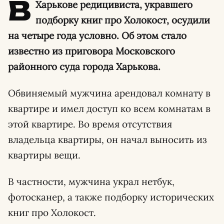
В
Харькове редицивиста, укравшего
подборку книг про Холокост, осудили
на четыре года условно. Об этом стало
известно из приговора Московского
районного суда города Харькова.
Обвиняемый мужчина арендовал комнату в
квартире и имел доступ ко всем комнатам в
этой квартире. Во время отсутствия
владельца квартиры, он начал выносить из
квартиры вещи.
В частности, мужчина украл нетбук,
фотосканер, а также подборку исторических
книг про Холокост.