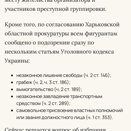
участников преступной группировки.
Кроме того, по согласованию Харьковской
областной прокуратуры всем фигурантам
сообщено о подозрении сразу по
нескольким статьям Уголовного кодекса
Украины:
незаконное лишение свободы (ч. 2 ст. 146);
грабеж (ч. 2, ч. 3 ст. 186);
вымогательство (ч. 2 ст. 189);
незаконное завладение транспортным
средством (ч. 2 ст. 289);
самовольное присвоение властных полномочий
или звания должностного лица (ч. 1 ст. 353).
Сейчас решается вопрос об избрании