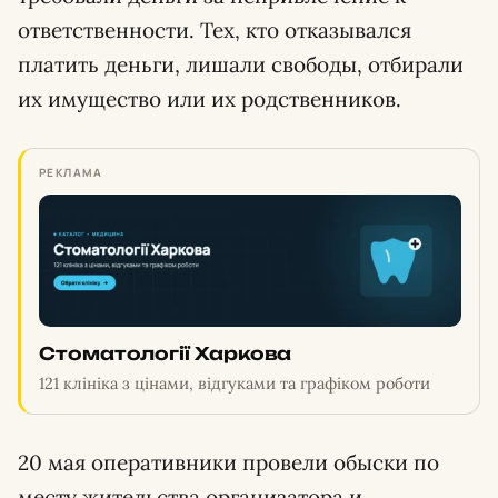
ответственности. Тех, кто отказывался
платить деньги, лишали свободы, отбирали
их имущество или их родственников.
РЕКЛАМА
Стоматології Харкова
121 клініка з цінами, відгуками та графіком роботи
20 мая оперативники провели обыски по
месту жительства организатора и