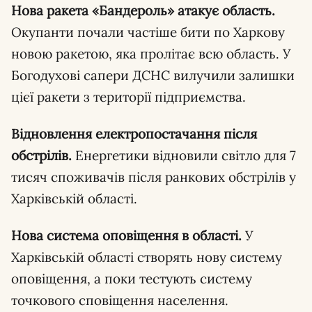
Нова ракета «Бандероль» атакує область.
Окупанти почали частіше бити по Харкову
новою ракетою, яка пролітає всю область. У
Богодухові сапери ДСНС вилучили залишки
цієї ракети з території підприємства.
Відновлення електропостачання після
обстрілів.
Енергетики відновили світло для 7
тисяч споживачів після ранкових обстрілів у
Харківській області.
Нова система оповіщення в області.
У
Харківській області створять нову систему
оповіщення, а поки тестують систему
точкового сповіщення населення.