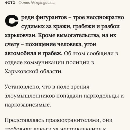
Фото: hk.npu.gov.ua
ФОТО
С
реди фигурантов – трое неоднократно
судимых за кражи, грабежи и разбои
харьковчан. Кроме вымогательства, на их
счету – похищение человека, угон
автомобиля и грабеж.
Об этом сообщили в
отделе коммуникации полиции в
Харьковской области.
Установлено, что в поле зрения
злоумышленников попадали наркодельцы и
наркозависимые.
Представляясь правоохранителями, они
требовали деньги за непривлечение к