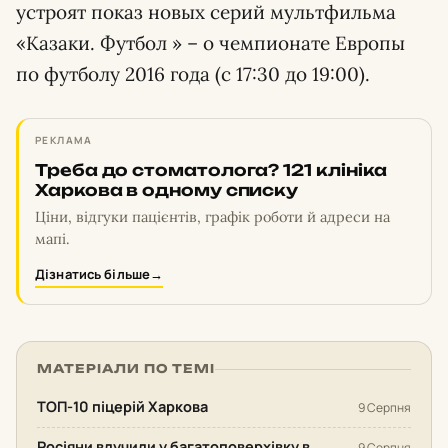
устроят показ новых серий мультфильма
«Казаки. Футбол » – о чемпионате Европы
по футболу 2016 года (с 17:30 до 19:00).
РЕКЛАМА
Треба до стоматолога? 121 клініка
Харкова в одному списку
Ціни, відгуки пацієнтів, графік роботи й адреси на
мапі.
Дізнатись більше
→
МАТЕРІАЛИ ПО ТЕМІ
ТОП-10 піцерій Харкова
9 Серпня
Росіяни влучили у багатоповерхівку в
9 Серпня