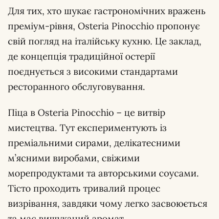
Для тих, хто шукає гастрономічних вражень
преміум-рівня, Osteria Pinocchio пропонує
свій погляд на італійську кухню. Це заклад,
де концепція традиційної остерії
поєднується з високими стандартами
ресторанного обслуговування.
Піца в Osteria Pinocchio – це витвір
мистецтва. Тут експериментують із
преміальними сирами, делікатесними
м’ясними виробами, свіжими
морепродуктами та авторськими соусами.
Тісто проходить тривалий процес
визрівання, завдяки чому легко засвоюється
та має вишуканий аромат.