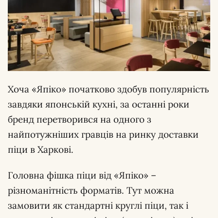
Хоча «Япіко» початково здобув популярність
завдяки японській кухні, за останні роки
бренд перетворився на одного з
найпотужніших гравців на ринку доставки
піци в Харкові.
Головна фішка піци від «Япіко» –
різноманітність форматів. Тут можна
замовити як стандартні круглі піци, так і