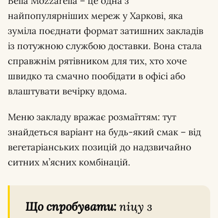
Bella Mozzarella – це одна з
найпопулярніших мереж у Харкові, яка
зуміла поєднати формат затишних закладів
із потужною службою доставки. Вона стала
справжнім рятівником для тих, хто хоче
швидко та смачно пообідати в офісі або
влаштувати вечірку вдома.
Меню закладу вражає розмаїттям: тут
знайдеться варіант на будь-який смак – від
вегетаріанських позицій до надзвичайно
ситних м’ясних комбінацій.
Що спробувати:
піцу з