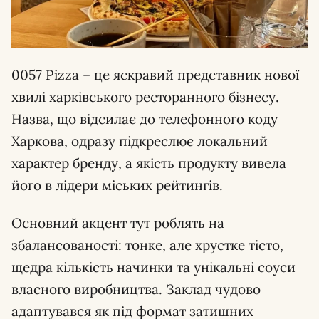
0057 Pizza – це яскравий представник нової
хвилі харківського ресторанного бізнесу.
Назва, що відсилає до телефонного коду
Харкова, одразу підкреслює локальний
характер бренду, а якість продукту вивела
його в лідери міських рейтингів.
Основний акцент тут роблять на
збалансованості: тонке, але хрустке тісто,
щедра кількість начинки та унікальні соуси
власного виробництва. Заклад чудово
адаптувався як під формат затишних