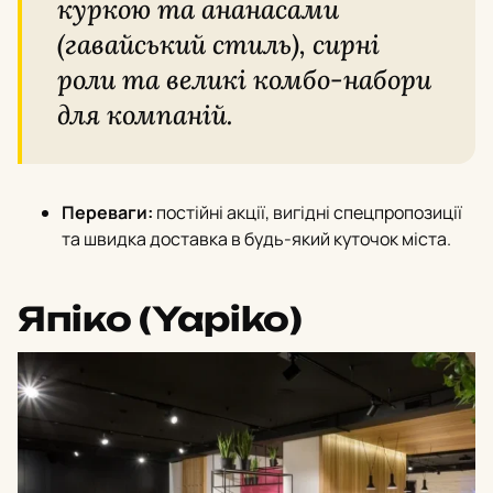
куркою та ананасами
(гавайський стиль), сирні
роли та великі комбо-набори
для компаній.
Переваги:
постійні акції, вигідні спецпропозиції
та швидка доставка в будь-який куточок міста.
Япіко (Yapiko)