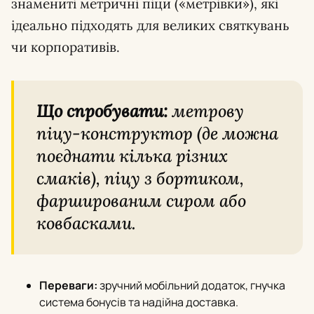
знамениті метричні піци («метрівки»), які
ідеально підходять для великих святкувань
чи корпоративів.
Що спробувати:
метрову
піцу-конструктор (де можна
поєднати кілька різних
смаків), піцу з бортиком,
фаршированим сиром або
ковбасками.
Переваги:
зручний мобільний додаток, гнучка
система бонусів та надійна доставка.