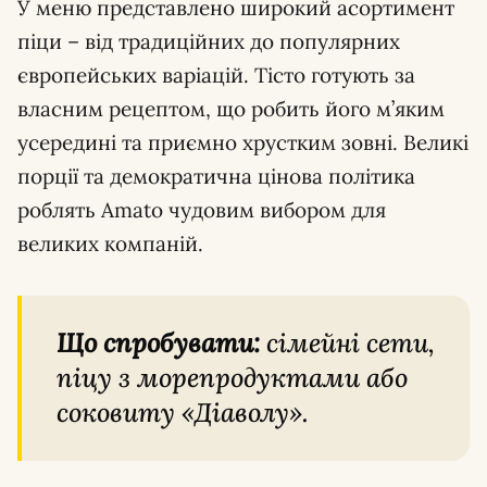
У меню представлено широкий асортимент
піци – від традиційних до популярних
європейських варіацій. Тісто готують за
власним рецептом, що робить його м’яким
усередині та приємно хрустким зовні. Великі
порції та демократична цінова політика
роблять Amato чудовим вибором для
великих компаній.
Що спробувати:
сімейні сети,
піцу з морепродуктами або
соковиту «Діаволу».