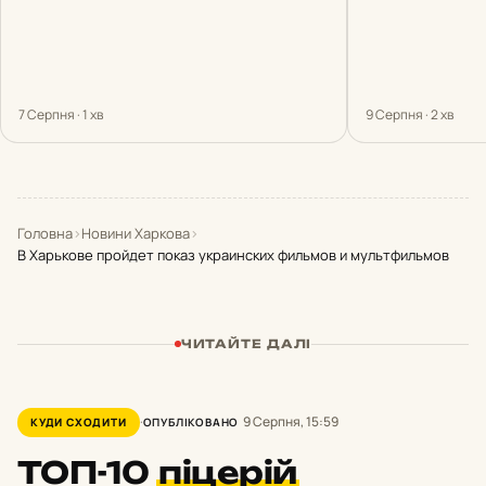
7 Серпня · 1 хв
9 Серпня · 2 хв
Головна
›
Новини Харкова
›
В Харькове пройдет показ украинских фильмов и мультфильмов
ЧИТАЙТЕ ДАЛІ
9 Серпня, 15:59
КУДИ СХОДИТИ
ОПУБЛІКОВАНО
ТОП-10
піцерій