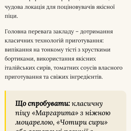
чудова локація для поціновувачів якісної
піци.
Головна перевага закладу – дотримання
класичних технологій приготування:
випікання на тонкому тісті з хрусткими
бортиками, використання якісних
італійських сирів, томатних соусів власного
приготування та свіжих інгредієнтів.
Що спробувати:
класичну
піцу «Маргарита» з ніжною
моцарелою, «Чотири сири»