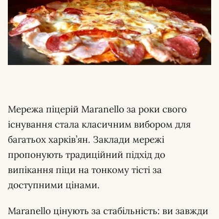
Мережа піцерій Maranello за роки свого
існування стала класичним вибором для
багатьох харків’ян. Заклади мережі
пропонують традиційний підхід до
випікання піци на тонкому тісті за
доступними цінами.
Maranello цінують за стабільність: ви завжди