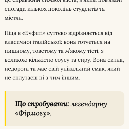
спогади кількох поколінь студентів та
містян.
Піца в «Буфеті» суттєво відрізняється від
класичної італійської: вона готується на
пишному, товстому та м’якому тісті, з
великою кількістю соусу та сиру. Вона ситна,
недорога та має свій унікальний смак, який
не сплутаєш ні з чим іншим.
Що спробувати:
легендарну
«Фірмову».