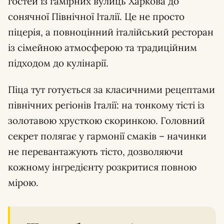
гостей із гамірних вулиць Харкова до
сонячної Північної Італії. Це не просто
піцерія, а повноцінний італійський ресторан
із сімейною атмосферою та традиційним
підходом до кулінарії.
Піца тут готується за класичними рецептами
північних регіонів Італії: на тонкому тісті із
золотавою хрусткою скоринкою. Головний
секрет полягає у гармонії смаків – начинки
не перевантажують тісто, дозволяючи
кожному інгредієнту розкритися повною
мірою.