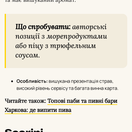
Що спробувати:
авторські
позиції з морепродуктами
або піцу з трюфельним
соусом.
Особливість:
вишукана презентація страв,
високий рівень сервісу та багата винна карта.
Читайте також:
Топові паби та пивні бари
Харкова: де випити пива