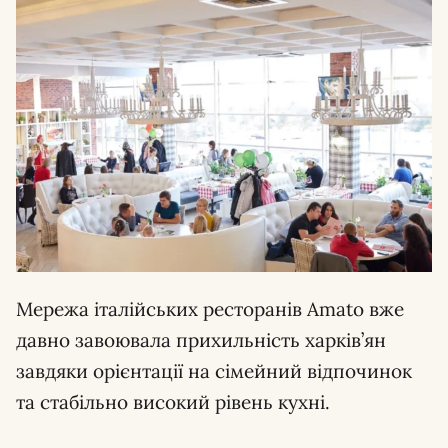
Мережа італійських ресторанів Amato вже
давно завоювала прихильність харків’ян
завдяки орієнтації на сімейний відпочинок
та стабільно високий рівень кухні.