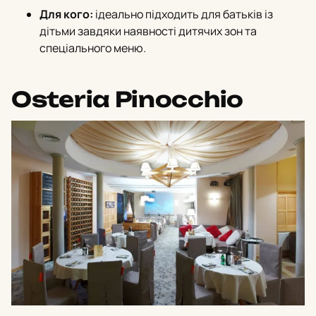
Для кого:
ідеально підходить для батьків із
дітьми завдяки наявності дитячих зон та
спеціального меню.
Osteria Pinocchio