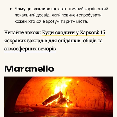
Чому це важливо:
це автентичний харківський
локальний досвід, який повинен спробувати
кожен, хто хоче зрозуміти ритм міста.
Читайте також:
Куди сходити у Харкові: 15
яскравих закладів для сніданків, обідів та
атмосферних вечорів
Maranello