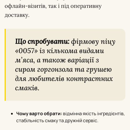
офлайн-візитів, так і під оперативну
доставку.
Що спробувати:
фірмову піцу
«0057» із кількома видами
м’яса, а також варіації з
сиром горгонзола та грушею
для любителів контрастних
смаків.
Чому варто обрати:
відмінна якість інгредієнтів,
стабільність смаку та дружній сервіс.