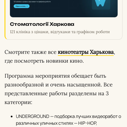
Стоматології Харкова
121 клініка з цінами, відгуками та графіком роботи
Смотрите также все
кинотеатры Харькова
,
где посмотреть новинки кино.
Программа мероприятия обещает быть
разнообразной и очень насыщенной. Все
представленные работы разделены на 3
категории:
UNDERGROUND — подборка лучших видеоработ о
различных уличных стилях — HIP-HOP,