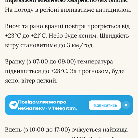
переважно мінливою хмарністю без опадів
.
На погоду в регіоні впливатиме антициклон.
Вночі та рано вранці повітря прогріється від
+23°C до +21°C. Небо буде ясним. Швидкість
вітру становитиме до 3 км/год.
Зранку (з 07:00 до 09:00) температура
підвищиться до +28°C. За прогнозом, буде
ясно, вітер легкий.
Повідомляємо про
✕
Підписатись
небезпеку - у Telegram.
Вдень (з 10:00 до 17:00) очікується найвища