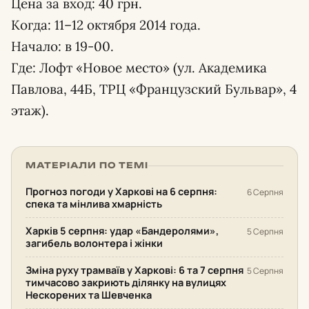
Цена за вход: 40 грн.
Когда: 11–12 октября 2014 года.
Начало: в 19-00.
Где: Лофт «Новое место» (ул. Академика
Павлова, 44Б, ТРЦ «Французский Бульвар», 4
этаж).
МАТЕРІАЛИ ПО ТЕМІ
Прогноз погоди у Харкові на 6 серпня:
6 Серпня
спека та мінлива хмарність
Харків 5 серпня: удар «Бандеролями»,
5 Серпня
загибель волонтера і жінки
Зміна руху трамваїв у Харкові: 6 та 7 серпня
5 Серпня
тимчасово закриють ділянку на вулицях
Нескорених та Шевченка