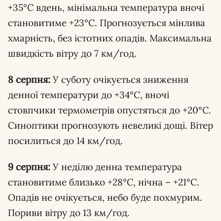
+35°C вдень, мінімальна температура вночі
становитиме +23°C. Прогнозується мінлива
хмарність, без істотних опадів. Максимальна
швидкість вітру до 7 км/год.
8 серпня:
У суботу очікується зниження
денної температури до +34°C, вночі
стовпчики термометрів опустяться до +20°C.
Синоптики прогнозують невеликі дощі. Вітер
посилиться до 14 км/год.
9 серпня:
У неділю денна температура
становитиме близько +28°C, нічна – +21°C.
Опадів не очікується, небо буде похмурим.
Пориви вітру до 13 км/год.