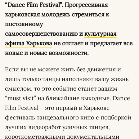
“Dance Film Festival”. Прогрессивная
харьковская молодежь стремиться к
постоянному
самосовершенствованию и
культурная
афиша Харькова
не отстает и предлагает все
новые и новые возможности.
Если вы не можете жить без движения и
лишь только танцы наполняют вашу жизнь
смыслом, то это событие станет вашим
“must visit” на ближайшие выходные. Dance
Film Festival – это первый в Харькове
фестиваль танцевального кино с подборкой
лучших видеоработ уличных танцев,
короткометражными документальными