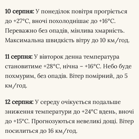
10 серпня:
У понеділок повітря прогріється
до +27°C, вночі похолоднішає до +16°C.
Переважно без опадів, мінлива хмарність.
Максимальна швидкість вітру до 10 км/год.
11 серпня:
У вівторок денна температура
становитиме +28°C, нічна – +16°C. Небо буде
похмурим, без опадів. Вітер помірний, до 5
км/год.
12 серпня:
У середу очікується подальше
зниження температури до +24°C вдень, вночі
до +15°C. Прогнозуються невеликі дощі. Вітер
посилиться до 16 км/год.