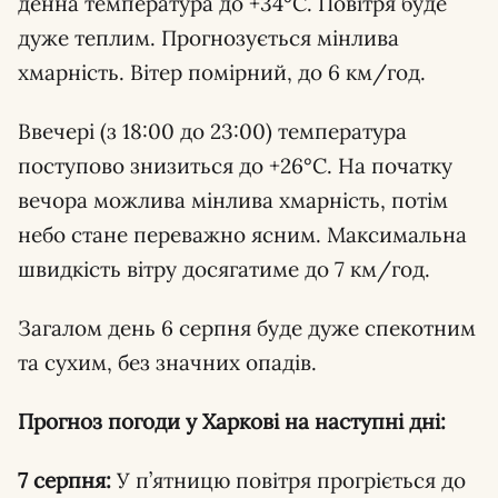
денна температура до +34°C. Повітря буде
дуже теплим. Прогнозується мінлива
хмарність. Вітер помірний, до 6 км/год.
Ввечері (з 18:00 до 23:00) температура
поступово знизиться до +26°C. На початку
вечора можлива мінлива хмарність, потім
небо стане переважно ясним. Максимальна
швидкість вітру досягатиме до 7 км/год.
Загалом день 6 серпня буде дуже спекотним
та сухим, без значних опадів.
Прогноз погоди у Харкові на наступні дні:
7 серпня:
У п’ятницю повітря прогріється до