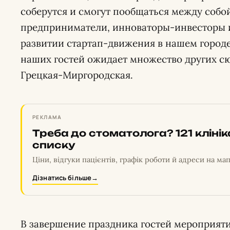
соберутся и смогут пообщаться между собо
предприниматели, инноваторы-инвесторы и
развитии стартап-движения в нашем городе
наших гостей ожидает множество других сю
Грецкая-Миргородская.
РЕКЛАМА
Треба до стоматолога? 121 кліні
списку
Ціни, відгуки пацієнтів, графік роботи й адреси на мап
Дізнатись більше
→
В завершение праздника гостей мероприят