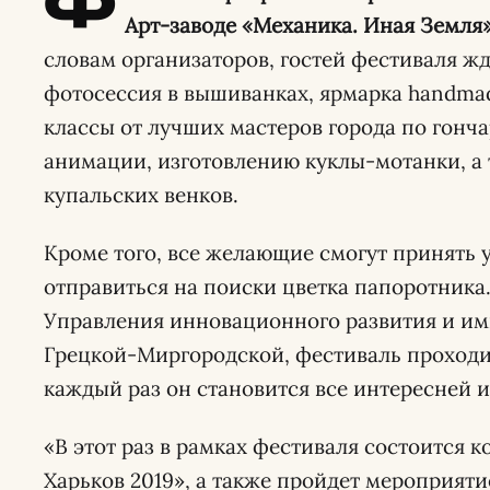
Ф
Арт-заводе «Механика. Иная Земля» 
словам организаторов, гостей фестиваля ж
фотосессия в вышиванках, ярмарка handmad
классы от лучших мастеров города по гонча
анимации, изготовлению куклы-мотанки, а
купальских венков.
Кроме того, все желающие смогут принять у
отправиться на поиски цветка папоротника
Управления инновационного развития и и
Грецкой-Миргородской, фестиваль проходит
каждый раз он становится все интересней 
«В этот раз в рамках фестиваля состоится 
Харьков 2019», а также пройдет мероприятие