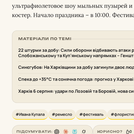
ультрафиолетовое шоу мыльных пузырей и
костер. Начало праздника – в 10:00. Фестив
МАТЕРІАЛИ ПО ТЕМІ
22 штурми за добу: Сили оборони відбивають атаки р
Слобожанському та Куп’янському напрямках – Геншт
Синєгубов: На Харківщини за добу загинули двоє лю
Спека до +35°С та сонячна погода: прогноз у Харкові
Харків 6 серпня: удари по Лозовій та Боровій, нова 
#Ивана Купала
#ремесло
#фестиваль
#флористи
0
ПІДСУМУВАТИ:
КОРИСНО?