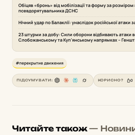
Обіцяв «бронь» від мобілізації та форму за розміром
псевдорятувальника ДСНС
Нічний удар по Балаклії: унаслідок російської атаки
23 штурми за добу: Сили оборони відбивають атаки в
Слобожанському та Куп’янському напрямках – Геншт
#перекрытие движения
0
ПІДСУМУВАТИ:
КОРИСНО?
Читайте також
— Новин