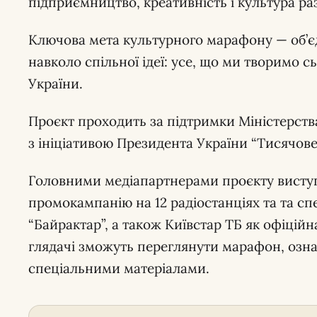
підприємництво, креативність і культура ра
Ключова мета культурного марафону — об’єд
навколо спільної ідеї: усе, що ми творимо 
України.
Проєкт проходить за підтримки Міністерства
з ініціативою Президента України “Тисячове
Головними медіапартнерами проєкту виступ
промокампанію на 12 радіостанціях та та сп
“Байрактар”, а також Київстар ТБ як офіційн
глядачі зможуть переглянути марафон, озн
спеціальними матеріалами.