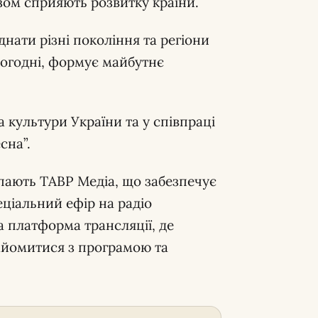
зом сприяють розвитку країни.
нати різні покоління та регіони
сьогодні, формує майбутнє
 культури України та у співпраці
сна”.
ають ТАВР Медіа, що забезпечує
еціальний ефір на радіо
а платформа трансляції, де
айомитися з програмою та