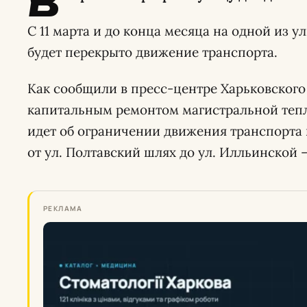
В
С 11 марта и до конца месяца на одной из 
будет перекрыто движение транспорта.
Как сообщили в пресс-центре Харьковского 
капитальным ремонтом магистральной тепл
идет об ограничении движения транспорта 
от ул. Полтавский шлях до ул. Илльинской – 
РЕКЛАМА