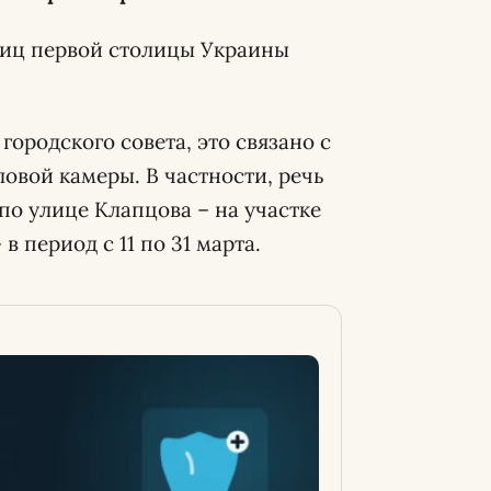
улиц первой столицы Украины
городского совета, это связано с
овой камеры. В частности, речь
по улице Клапцова – на участке
в период с 11 по 31 марта.