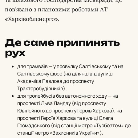
пов’язано з плановими роботами АТ
«Харківобленерго».
Де саме припинять
рух
для трамваїв — у провулку Салтівському та на
Салтівському шосе (на ділянці від вулиці
Академіка Павлова до проспекту
Тракторобудівників);
для тролейбусів без автономного ходу — на
проспекті Льва Ландау (від проспекту
Ювілейного до проспекту Героїв Харкова),
на
проспекті Героїв Харкова та вулиці Олега
Громадського (від станції метро «Турбоатом» до
станції метро «Захисників України»).