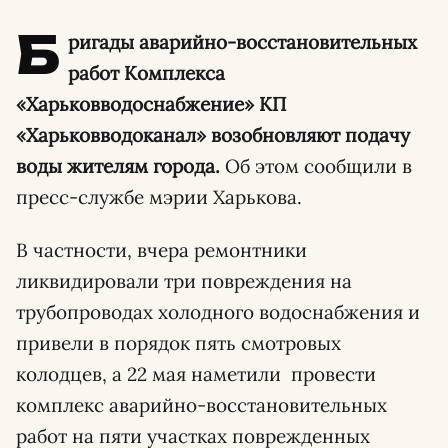
Б
ригады аварийно-восстановительных
работ Комплекса
«Харьковводоснабжение» КП
«Харьковводоканал» возобновляют подачу
воды жителям города.
Об этом сообщили в
пресс-службе мэрии Харькова.
В частности, вчера ремонтники
ликвидировали три повреждения на
трубопроводах холодного водоснабжения и
привели в порядок пять смотровых
колодцев, а 22 мая наметили провести
комплекс аварийно-восстановительных
работ на пяти участках поврежденных