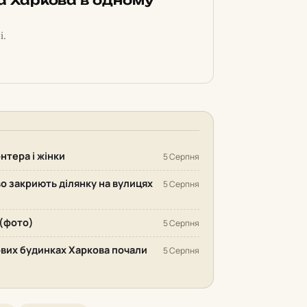
ка Харкова в одному
і.
нтера і жінки
5 Серпня
во закриють ділянку на вулицях
5 Серпня
 (фото)
5 Серпня
вих будинках Харкова почали
5 Серпня