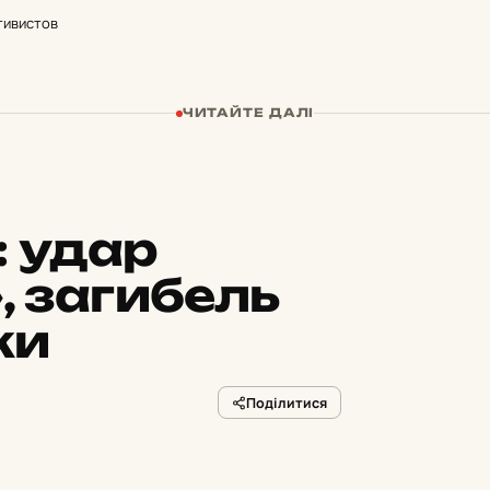
тивистов
ЧИТАЙТЕ ДАЛІ
:
удар
 загибель
ки
Поділитися