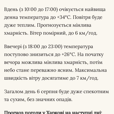
Вдень (з 10:00 до 17:00) очікується найвища
денна температура до +34°C. Повітря буде
дуже теплим. Прогнозується мінлива
хмарність. Вітер помірний, до 6 км/год.
Ввечері (з 18:00 до 23:00) температура
поступово знизиться до +26°C. На початку
вечора можлива мінлива хмарність, потім
небо стане переважно ясним. Максимальна
швидкість вітру досягатиме до 7 км/год.
Загалом день 6 серпня буде дуже спекотним
та сухим, без значних опадів.
Прогноз погоди у Харкові на наступні дні: