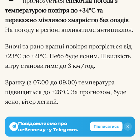
прогнозується
спекотна погода з
температурою повітря до +34°C та
переважно мінливою хмарністю без опадів
.
На погоду в регіоні впливатиме антициклон.
Вночі та рано вранці повітря прогріється від
+23°C до +21°C. Небо буде ясним. Швидкість
вітру становитиме до 3 км/год.
Зранку (з 07:00 до 09:00) температура
підвищиться до +28°C. За прогнозом, буде
ясно, вітер легкий.
Повідомляємо про
✕
Підписатись
небезпеку - у Telegram.