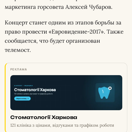
маркетинга горсовета Алексей Чубаров.
Концерт станет одним из этапов борьбы за
право провести «Евровидение-2017». Также
сообщается, что будет организован
телемост.
РЕКЛАМА
Стоматології Харкова
121 клініка з цінами, відгуками та графіком роботи