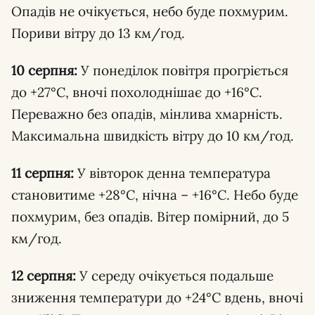
Опадів не очікується, небо буде похмурим.
Пориви вітру до 13 км/год.
10 серпня:
У понеділок повітря прогріється
до +27°C, вночі похолоднішає до +16°C.
Переважно без опадів, мінлива хмарність.
Максимальна швидкість вітру до 10 км/год.
11 серпня:
У вівторок денна температура
становитиме +28°C, нічна – +16°C. Небо буде
похмурим, без опадів. Вітер помірний, до 5
км/год.
12 серпня:
У середу очікується подальше
зниження температури до +24°C вдень, вночі