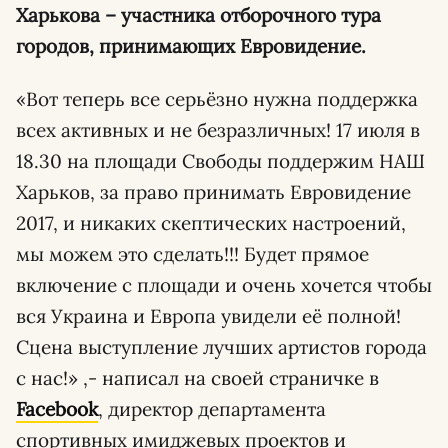
Харькова – участника отборочного тура
городов, принимающих Евровидение.
«Вот теперь все серьёзно нужна поддержка
всех активных и не безразличных! 17 июля в
18.30 на площади Свободы поддержим НАШ
Харьков, за право принимать Евровидение
2017, и никаких скептических настроений,
мы можем это сделать!!! Будет прямое
включение с площади и очень хочется чтобы
вся Украина и Европа увидели её полной!
Сцена выступление лучших артистов города
с нас!» ,- написал на своей страничке в
Facebook
, директор департамента
спортивных имиджевых проектов и