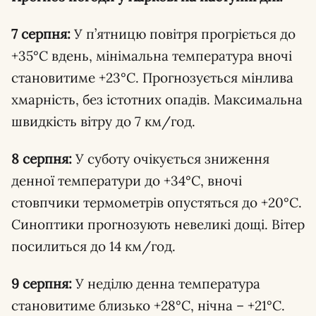
7 серпня:
У п’ятницю повітря прогріється до
+35°C вдень, мінімальна температура вночі
становитиме +23°C. Прогнозується мінлива
хмарність, без істотних опадів. Максимальна
швидкість вітру до 7 км/год.
8 серпня:
У суботу очікується зниження
денної температури до +34°C, вночі
стовпчики термометрів опустяться до +20°C.
Синоптики прогнозують невеликі дощі. Вітер
посилиться до 14 км/год.
9 серпня:
У неділю денна температура
становитиме близько +28°C, нічна – +21°C.