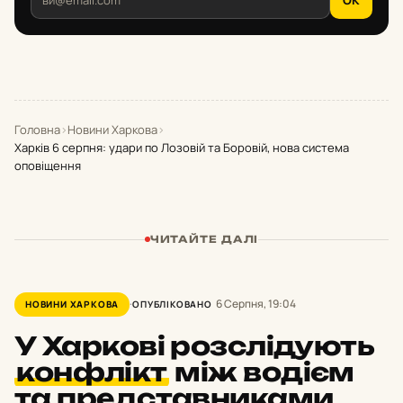
Головна
›
Новини Харкова
›
Харків 6 серпня: удари по Лозовій та Боровій, нова система
оповіщення
ЧИТАЙТЕ ДАЛІ
6 Серпня, 19:04
НОВИНИ ХАРКОВА
ОПУБЛІКОВАНО
У Харкові розслідують
конфлікт
між водієм
та представниками