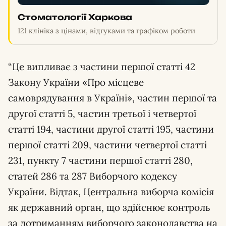
Стоматології Харкова
121 клініка з цінами, відгуками та графіком роботи
“Це випливає з частини першої статті 42
Закону України «Про місцеве
самоврядування в Україні», частин першої та
другої статті 5, частин третьої і четвертої
статті 194, частини другої статті 195, частини
першої статті 209, частини четвертої статті
231, пункту 7 частини першої статті 280,
статей 286 та 287 Виборчого кодексу
України. Відтак, Центральна виборча комісія
як державний орган, що здійснює контроль
за дотриманням виборчого законодавства на