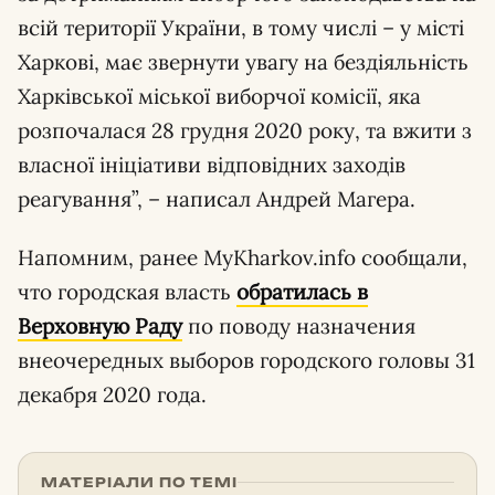
всій території України, в тому числі – у місті
Харкові, має звернути увагу на бездіяльність
Харківської міської виборчої комісії, яка
розпочалася 28 грудня 2020 року, та вжити з
власної ініціативи відповідних заходів
реагування”, – написал Андрей Магера.
Напомним, ранее MyKharkov.info сообщали,
что городская власть
обратилась в
Верховную Раду
по поводу назначения
внеочередных выборов городского головы 31
декабря 2020 года.
МАТЕРІАЛИ ПО ТЕМІ