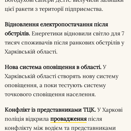
цієї ракети з території підприємства.
Відновлення електропостачання після
обстрілів.
Енергетики відновили світло для 7
тисяч споживачів після ранкових обстрілів у
Харківській області.
Нова система оповіщення в області.
У
Харківській області створять нову систему
оповіщення, а поки тестують систему
точкового сповіщення населення.
Конфлікт із представниками ТЦК.
У Харкові
поліція відкрила
провадження
після
конфлікту між водієм та представниками