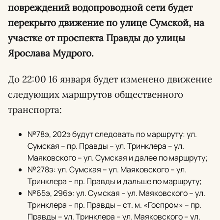
повреждений водопроводной сети будет
перекрыто движение по улице Сумской, на
участке от проспекта Правды до улицы
Ярослава Мудрого.
До 22:00 16 января будет изменено движение
следующих маршрутов общественного
транспорта:
№78э, 202э будут следовать по маршруту: ул.
Сумская – пр. Правды – ул. Тринклера – ул.
Маяковского – ул. Сумская и далее по маршруту;
№278э: ул. Сумская – ул. Маяковского – ул.
Тринклера – пр. Правды и дальше по маршруту;
№65э, 296э: ул. Сумская – ул. Маяковского – ул.
Тринклера – пр. Правды – ст. м. «Госпром» – пр.
Правды – ул. Тринклера – ул. Маяковского – ул.