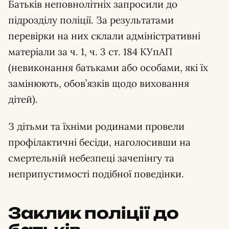
Батьків неповнолітніх запросили до
підрозділу поліції. За результатами
перевірки на них склали адміністративні
матеріали за ч. 1, ч. 3 ст. 184 КУпАП
(невиконання батьками або особами, які їх
замінюють, обов’язків щодо виховання
дітей).
З дітьми та їхніми родинами провели
профілактичні бесіди, наголосивши на
смертельній небезпеці зачепінгу та
неприпустимості подібної поведінки.
Заклик поліції до