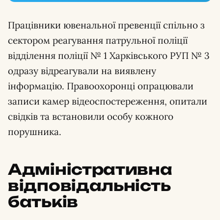
Працівники ювенальної превенції спільно з
сектором реагування патрульної поліції
відділення поліції № 1 Харківського РУП № 3
одразу відреагували на виявлену
інформацію. Правоохоронці опрацювали
записи камер відеоспостереження, опитали
свідків та встановили особу кожного
порушника.
Адміністративна
відповідальність
батьків