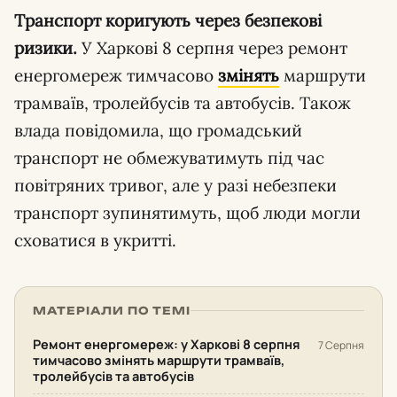
Транспорт коригують через безпекові
ризики.
У Харкові 8 серпня через ремонт
енергомереж тимчасово
змінять
маршрути
трамваїв, тролейбусів та автобусів. Також
влада повідомила, що громадський
транспорт не обмежуватимуть під час
повітряних тривог, але у разі небезпеки
транспорт зупинятимуть, щоб люди могли
сховатися в укритті.
МАТЕРІАЛИ ПО ТЕМІ
Ремонт енергомереж: у Харкові 8 серпня
7 Серпня
тимчасово змінять маршрути трамваїв,
тролейбусів та автобусів