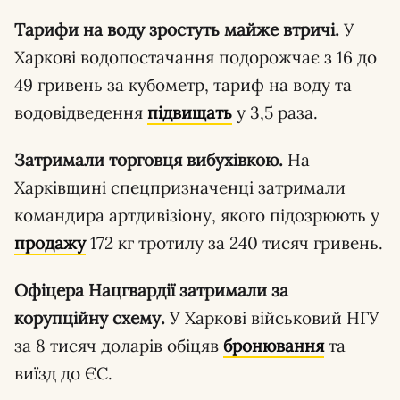
Тарифи на воду зростуть майже втричі.
У
Харкові водопостачання подорожчає з 16 до
49 гривень за кубометр, тариф на воду та
водовідведення
підвищать
у 3,5 раза.
Затримали торговця вибухівкою.
На
Харківщині спецпризначенці затримали
командира артдивізіону, якого підозрюють у
продажу
172 кг тротилу за 240 тисяч гривень.
Офіцера Нацгвардії затримали за
корупційну схему.
У Харкові військовий НГУ
за 8 тисяч доларів обіцяв
бронювання
та
виїзд до ЄС.