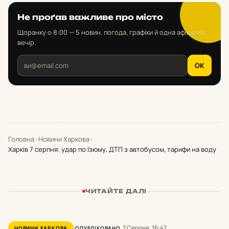
Не проґав важливе про місто
Щоранку о 8:00 — 5 новин, погода, графіки й одна афіша на
вечір.
OK
Головна
›
Новини Харкова
›
Харків 7 серпня: удар по Ізюму, ДТП з автобусом, тарифи на воду
ЧИТАЙТЕ ДАЛІ
7 Серпня, 16:47
НОВИНИ ХАРКОВА
ОПУБЛІКОВАНО