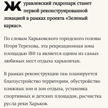
Ж
уравлевский гидропарк станет
первой реконструированной
локацией в рамках проекта «Зеленый
каркас».
По словам Харьковского городского головы
Игоря Терехова, эта рекреационная зона
площадью 180 га является одним из самых
любимых мест отдыха харьковчан.
В рамках реконструкции там планируется
благоустройство территории, обустройство
пляжных зон и зон отдыха, установка
спортивных и детских площадок, расчистка
русла реки Харьков.