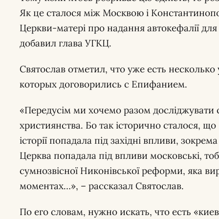
Як це сталося між Москвою і Константинопо
Церкви-матері про надання автокефалії для
добавил глава УГКЦ.
Святослав отметил, что уже есть несколько
которых договорились с Епифанием.
«Передусім ми хочемо разом досліджувати 
християнства. Бо так історично сталося, що
історії попадала під західні впливи, зокре
Церква попадала під впливи московські, тоб
сумнозвісної Никонівської реформи, яка ви
моментах…», – рассказал Святослав.
По его словам, нужно искать, что есть «ки