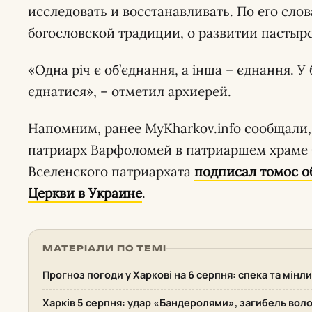
исследовать и восстанавливать. По его слов
богословской традиции, о развитии пастыр
«Одна річ є об’єднання, а інша – єднання. 
єднатися», – отметил архиерей.
Напомним, ранее MyKharkov.info сообщали,
патриарх Варфоломей в патриаршем храме 
Вселенского патриархата
подписал томос о
Церкви в Украине
.
МАТЕРІАЛИ ПО ТЕМІ
Прогноз погоди у Харкові на 6 серпня: спека та мінл
Харків 5 серпня: удар «Бандеролями», загибель воло