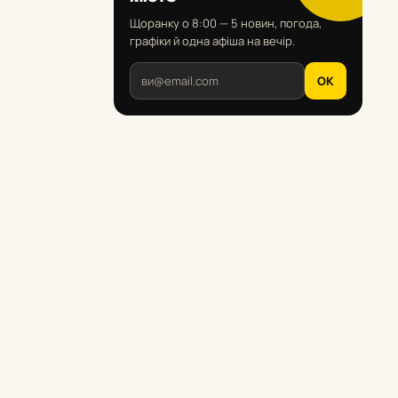
Щоранку о 8:00 — 5 новин, погода,
графіки й одна афіша на вечір.
OK