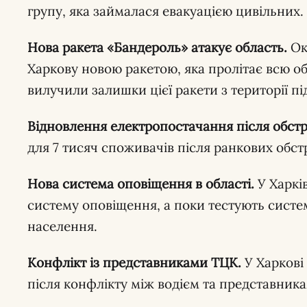
групу, яка займалася евакуацією цивільних.
Нова ракета «Бандероль» атакує область.
Ок
Харкову новою ракетою, яка пролітає всю о
вилучили залишки цієї ракети з території п
Відновлення електропостачання після обстрі
для 7 тисяч споживачів після ранкових обстрі
Нова система оповіщення в області.
У Харків
систему оповіщення, а поки тестують систе
населення.
Конфлікт із представниками ТЦК.
У Харкові
після конфлікту між водієм та представник