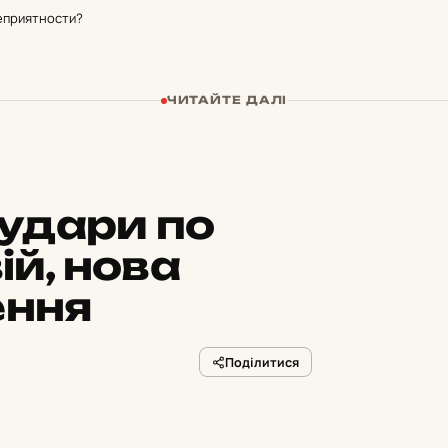
неприятности?
ЧИТАЙТЕ ДАЛІ
удари по
ій, нова
ення
Поділитися