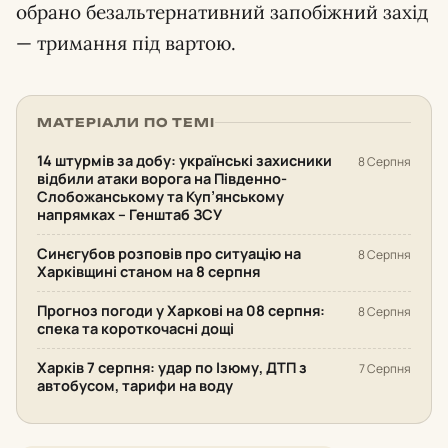
обрано безальтернативний запобіжний захід
— тримання під вартою.
МАТЕРІАЛИ ПО ТЕМІ
14 штурмів за добу: українські захисники
8 Серпня
відбили атаки ворога на Південно-
Слобожанському та Куп’янському
напрямках – Генштаб ЗСУ
Синєгубов розповів про ситуацію на
8 Серпня
Харківщині станом на 8 серпня
Прогноз погоди у Харкові на 08 серпня:
8 Серпня
спека та короткочасні дощі
Харків 7 серпня: удар по Ізюму, ДТП з
7 Серпня
автобусом, тарифи на воду