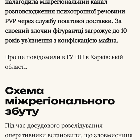
налагодила міжрегіональний канал
розповсюдження психотропної речовини
PVP через службу поштової доставки. За
скоєний злочин фігурантці загрожує до 10
років ув’язнення з конфіскацією майна.
Про це повідомили в ГУ НП в Харківській
області.
Схема
міжрегіонального
збуту
Під час досудового розслідування
оперативники встановили, що зловмисниця