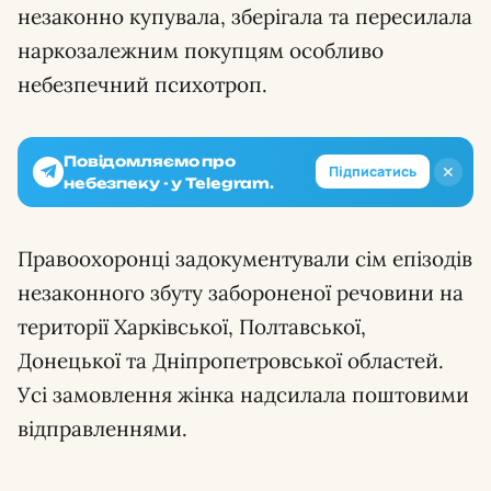
незаконно купувала, зберігала та пересилала
наркозалежним покупцям особливо
небезпечний психотроп.
Повідомляємо про
✕
Підписатись
небезпеку - у Telegram.
Правоохоронці задокументували сім епізодів
незаконного збуту забороненої речовини на
території Харківської, Полтавської,
Донецької та Дніпропетровської областей.
Усі замовлення жінка надсилала поштовими
відправленнями.