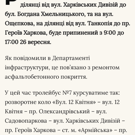
ділянці від вул. Харківських Дивізій до
бул. Богдана Хмельницького, та на вул.
Ощєпкова, на ділянці від вул. Танкопія до пр.
Героїв Харкова, буде припинений з 9:00 до
17:00 26 вересня.
Як повідомили в Департаменті
інфраструктури, це пов’язано з ремонтом
асфальтобетонного покриття.
У цей час тролейбус №7 курсуватиме так:
розворотне коло «Вул. 12 Квітня» – вул. 12
Квітня – пр. Олександрівський – вул.
Садовопаркова – вул. Харківських Дивізій –
пр. Героїв Харкова – ст. м. «Армійська» – пр.