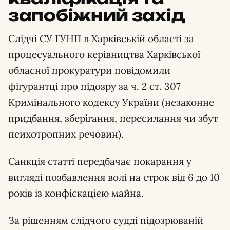
запобіжний захід
Слідчі СУ ГУНП в Харківській області за
процесуального керівництва Харківської
обласної прокуратури повідомили
фігурантці про підозру за ч. 2 ст. 307
Кримінального кодексу України (незаконне
придбання, зберігання, пересилання чи збут
психотропних речовин).
Санкція статті передбачає покарання у
вигляді позбавлення волі на строк від 6 до 10
років із конфіскацією майна.
За рішенням слідчого судді підозрюваній