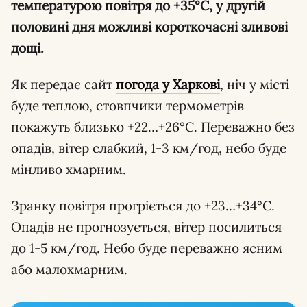
температурою повітря до +35°С, у другій
половині дня можливі короткочасні зливові
дощі.
Як передає сайт
погода у Харкові
, ніч у місті
буде теплою, стовпчики термометрів
покажуть близько +22…+26°С. Переважно без
опадів, вітер слабкий, 1-3 км/год, небо буде
мінливо хмарним.
Зранку повітря прогріється до +23…+34°С.
Опадів не прогнозується, вітер посилиться
до 1-5 км/год. Небо буде переважно ясним
або малохмарним.