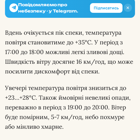
Повідомляємо про
✕
Підписатись
небезпеку - у Telegram.
Вдень очікується пік спеки, температура
повітря становитиме до +35°С. У період з
17:00 до 18:00 можливі легкі зливові дощі.
Швидкість вітру досягне 16 км/год, що може
посилити дискомфорт від спеки.
Увечері температура повітря знизиться до
+23…+28°С. Також ймовірні невеликі опади,
переважно в період з 19:00 до 20:00. Вітер
буде помірним, 5-7 км/год, небо похмуре
або мінливо хмарне.