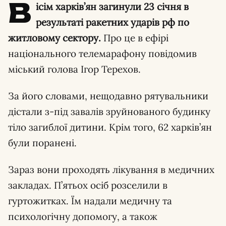
В
ісім харків’ян загинули 23 січня в
результаті ракетних ударів рф по
житловому сектору.
Про це в ефірі
національного телемарафону повідомив
міський голова Ігор Терехов.
За його словами, нещодавно рятувальники
дістали з-під завалів зруйнованого будинку
тіло загиблої дитини. Крім того, 62 харків’ян
були поранені.
Зараз вони проходять лікування в медичних
закладах. П’ятьох осіб розселили в
гуртожитках. Їм надали медичну та
психологічну допомогу, а також