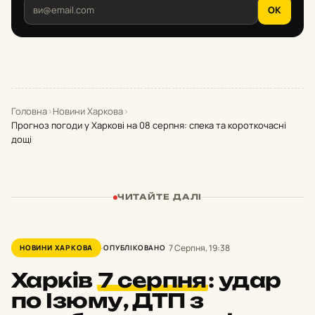
OK
Головна
›
Новини Харкова
›
Прогноз погоди у Харкові на 08 серпня: спека та короткочасні
дощі
ЧИТАЙТЕ ДАЛІ
7 Серпня, 19:38
НОВИНИ ХАРКОВА
ОПУБЛІКОВАНО
Харків
7 серпня
:
удар
по Ізюму, ДТП з