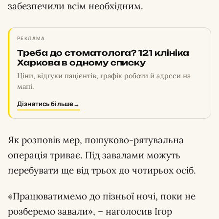
забезпечили всім необхідним.
РЕКЛАМА
Треба до стоматолога? 121 клініка
Харкова в одному списку
Ціни, відгуки пацієнтів, графік роботи й адреси на
мапі.
Дізнатись більше
→
Як розповів мер, пошуково-рятувальна
операція триває. Під завалами можуть
перебувати ще від трьох до чотирьох осіб.
«Працюватимемо до пізньої ночі, поки не
розберемо завали», – наголосив Ігор