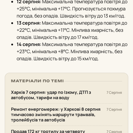
12 серпня:
Максимальна температура повітря до
+25°С, мінімальна +17°С. Прогнозується похмура
погода, без опадів. Швидкість вітру до 13 км/год.
13 серпня:
Максимальна температура повітря до
+22°С, мінімальна +11°С. Мінлива хмарність, без
опадів. Швидкість вітру до 17 км/год.
14 серпня:
Максимальна температура повітря до
+23°С, мінімальна +8°С. Мінлива хмарність, без
опадів. Швидкість вітру до 15 км/год.
МАТЕРІАЛИ ПО ТЕМІ
Харків 7 серпня: удар по Ізюму, ДТП з
7 Серпня
автобусом, тарифи на воду
Ремонт енергомереж: у Харкові 8 серпня
7 Серпня
тимчасово змінять маршрути трамваїв,
тролейбусів та автобусів
Продав 172 кг тротилу за четверту
7 Серпня