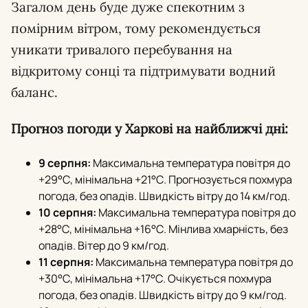
Загалом день буде дуже спекотним з
помірним вітром, тому рекомендується
уникати тривалого перебування на
відкритому сонці та підтримувати водний
баланс.
Прогноз погоди у Харкові на найближчі дні:
9 серпня:
Максимальна температура повітря до
+29°С, мінімальна +21°С. Прогнозується похмура
погода, без опадів. Швидкість вітру до 14 км/год.
10 серпня:
Максимальна температура повітря до
+28°С, мінімальна +16°С. Мінлива хмарність, без
опадів. Вітер до 9 км/год.
11 серпня:
Максимальна температура повітря до
+30°С, мінімальна +17°С. Очікується похмура
погода, без опадів. Швидкість вітру до 9 км/год.