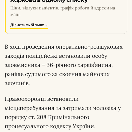
Харкова в одному списку
Ціни, відгуки пацієнтів, графік роботи й адреси на
мапі.
Дізнатись більше
→
В ході проведення оперативно-розшукових
заходів поліцейські встановили особу
зловмисника – 36-річного харків’янина,
раніше судимого за скоєння майнових
злочинів.
Правоохоронці встановили
місцеперебування та затримали чоловіка у
порядку ст. 208 Кримінального
процесуального кодексу України.