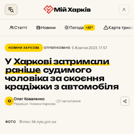
Мій Харків
Статті
Новини
Погода
Карта триво
+20°
Перейти
до
5 Жовтня 2023, 17:57
НОВИНИ ХАРКОВА
ОПУБЛІКОВАНО
контенту
У
Харкові затримали
раніше
судимого
чоловіка за скоєння
крадіжки з автомобіля
Олег Коваленко
1 хв читання
О
Редакція · Новини Харкова
Фото: hk.npu.gov.ua
ФОТО