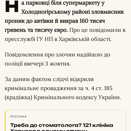
Н
а парковці біля супермаркету у
Холодногірському районі зловмисник
проник до автівки й викрав 160 тисяч
гривень та тисячу євро.
Про це повідомили в
пресслужбі ГУ НП в Харківській області.
Повідомлення про злочин надійшло до
поліції ввечері 3 жовтня.
За даним фактом слідчі відкрили
кримінальне провадження за ч. 4 ст. 185
(крадіжка) Кримінального кодексу України.
РЕКЛАМА
Треба до стоматолога? 121 клініка