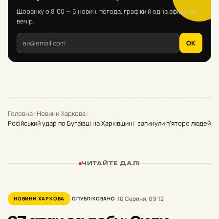
Щоранку о 8:00 — 5 новин, погода, графіки й одна афіша на
вечір.
OK
Головна
›
Новини Харкова
›
Російський удар по Бугаївці на Харківщині: загинули п’ятеро людей
ЧИТАЙТЕ ДАЛІ
10 Серпня, 09:12
НОВИНИ ХАРКОВА
ОПУБЛІКОВАНО