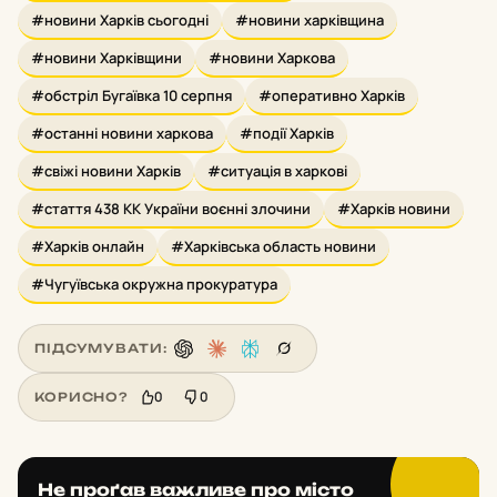
#новини Харків сьогодні
#новини харківщина
#новини Харківщини
#новини Харкова
#обстріл Бугаївка 10 серпня
#оперативно Харків
#останні новини харкова
#події Харків
#свіжі новини Харків
#ситуація в харкові
#стаття 438 КК України воєнні злочини
#Харків новини
#Харків онлайн
#Харківська область новини
#Чугуївська окружна прокуратура
ПІДСУМУВАТИ:
0
0
КОРИСНО?
Не проґав важливе про місто