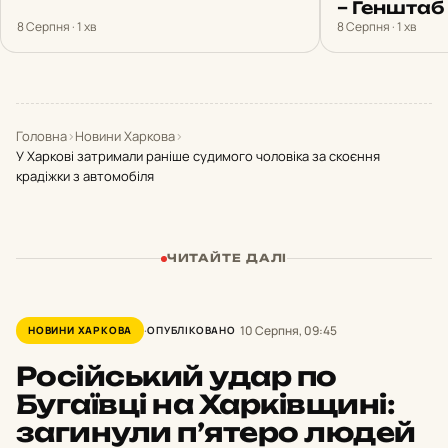
– Генштаб
8 Серпня · 1 хв
8 Серпня · 1 хв
Головна
›
Новини Харкова
›
У Харкові затримали раніше судимого чоловіка за скоєння
крадіжки з автомобіля
ЧИТАЙТЕ ДАЛІ
10 Серпня, 09:45
НОВИНИ ХАРКОВА
ОПУБЛІКОВАНО
Російський удар по
Бугаївці на Харківщині:
загинули п’ятеро людей