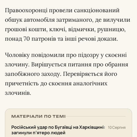
Правоохоронці провели санкціонований
обшук автомобіля затриманого, де вилучили
грошові кошти, ключі, відмички, рушницю,
понад 70 патронів та інші речові докази.
Чоловіку повідомили про підозру у скоєнні
злочину. Вирішується питання про обрання
запобіжного заходу. Перевіряється його
причетність до скоєння аналогічних
злочинів.
МАТЕРІАЛИ ПО ТЕМІ
Російський удар по Бугаївці на Харківщині:
10 Серпня
загинули п’ятеро людей