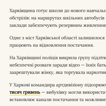
Харківщина готує школи до нового навчальн
обстрілів: на маршрутах шкільних автобусів
заклади забезпечують резервним живлення
Одне з міст Харківської області залишилося
працюють на відновлення постачання.
На Харківщині поліція викрила групу підлітк
небезпечні розваги заради відео — їхніх бать
заарештували жінку, яка торгувала наркоти
У Харкові командира артдивізіону підозрюю
тисяч гривень
— вибухівку могли використат
встановлює канали постачання та можливих