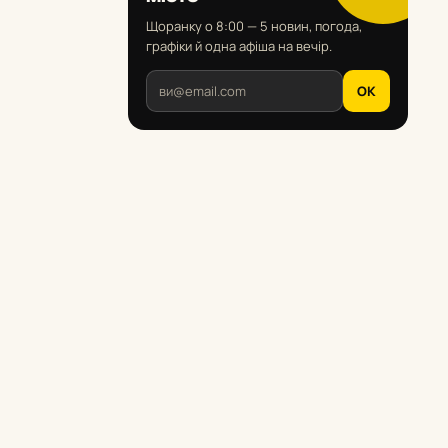
Щоранку о 8:00 — 5 новин, погода,
графіки й одна афіша на вечір.
OK