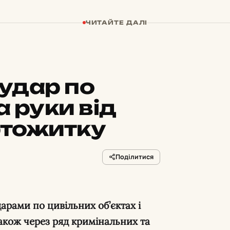
ЧИТАЙТЕ ДАЛІ
удар по
 руки від
уртожитку
Поділитися
арами по цивільних об’єктах і
акож через ряд кримінальних та