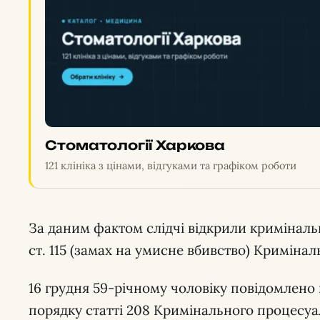
Стоматології Харкова
121 клініка з цінами, відгуками та графіком роботи
За даним фактом слідчі відкрили кримінальне
ст. 115 (замах на умисне вбивство) Кримінал
16 грудня 59-річному чоловіку повідомлено 
порядку статті 208 Кримінального процесуа