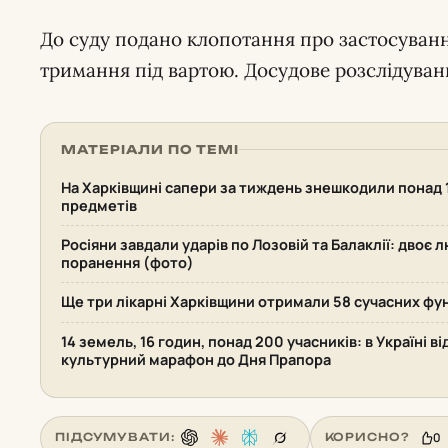
До суду подано клопотання про застосуванн
тримання під вартою. Досудове розслідуван
МАТЕРІАЛИ ПО ТЕМІ
На Харківщині сапери за тиждень знешкодили понад
предметів
Росіяни завдали ударів по Лозовій та Балаклії: двоє 
поранення (фото)
Ще три лікарні Харківщини отримали 58 сучасних фу
14 земель, 16 годин, понад 200 учасників: в Україні 
культурний марафон до Дня Прапора
0
ПІДСУМУВАТИ:
КОРИСНО?