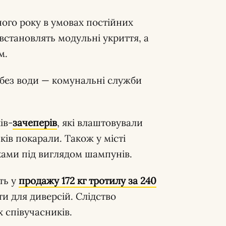
ого року в умовах постійних
 встановлять модульні укриття, а
м.
 без води — комунальні служби
ів-
зачеперів
, які влаштовували
ків покарали. Також у місті
ками під виглядом шампунів.
ть у
продажу 172 кг тротилу за 240
и для диверсій. Слідство
 співучасників.