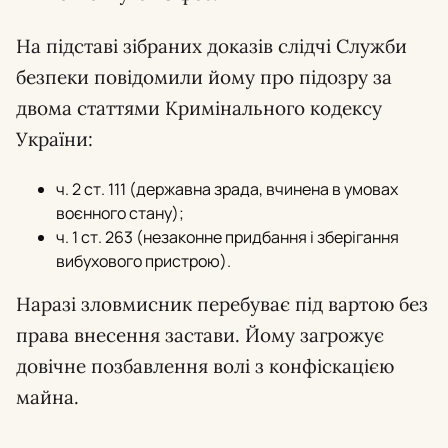
На підставі зібраних доказів слідчі Служби
безпеки повідомили йому про підозру за
двома статтями Кримінального кодексу
України:
ч. 2 ст. 111 (державна зрада, вчинена в умовах
воєнного стану);
ч. 1 ст. 263 (незаконне придбання і зберігання
вибухового пристрою).
Наразі зловмисник перебуває під вартою без
права внесення застави. Йому загрожує
довічне позбавлення волі з конфіскацією
майна.