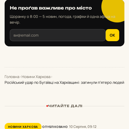
Не проґав важливе про місто
Щоранку о 8:00 — 5 новин, погода, графіки й одна афіша на
вечір.
OK
Головна
›
Новини Харкова
›
Російський удар по Бугаївці на Харківщині: загинули п’ятеро людей
ЧИТАЙТЕ ДАЛІ
10 Серпня, 09:12
НОВИНИ ХАРКОВА
ОПУБЛІКОВАНО