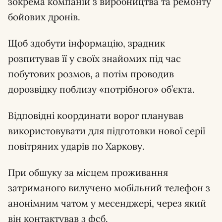
зокрема компаній з виробництва та ремонту
бойових дронів.
Щоб здобути інформацію, зрадник
розпитував її у своїх знайомих під час
побутових розмов, а потім проводив
дорозвідку поблизу «потрібного» об’єкта.
Відповідні координати ворог планував
використовувати для підготовки нової серії
повітряних ударів по Харкову.
При обшуку за місцем проживання
затриманого вилучено мобільний телефон з
анонімним чатом у месенджері, через який
він контактував з фсб.