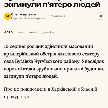
загинули п’ятеро людей
Олег Коваленко
1 хв читання
О
Редакція · Новини Харкова
t.me/prokuratura_kharkiv
ФОТО
10 серпня росіяни здійснили масований
артилерійський обстріл житлового сектору
села Бугаївка Чугуївського району. Унаслідок
ворожої атаки зруйновано приватні будинки,
загинули п’ятеро людей.
Про це повідомили в Харківській обласній
прокуратурі.