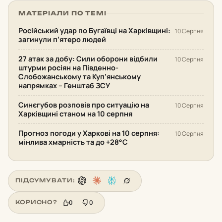
МАТЕРІАЛИ ПО ТЕМІ
Російський удар по Бугаївці на Харківщині:
10 Серпня
загинули п’ятеро людей
27 атак за добу: Сили оборони відбили
10 Серпня
штурми росіян на Південно-
Слобожанському та Куп’янському
напрямках – Генштаб ЗСУ
Синєгубов розповів про ситуацію на
10 Серпня
Харківщині станом на 10 серпня
Прогноз погоди у Харкові на 10 серпня:
10 Серпня
мінлива хмарність та до +28°С
ПІДСУМУВАТИ:
0
0
КОРИСНО?