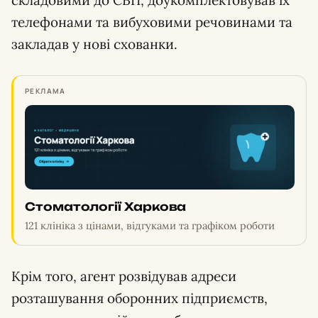
складовими до СВП, доукомплектовував їх
телефонами та вибуховими речовинами та
закладав у нові схованки.
РЕКЛАМА
Стоматології Харкова
121 клініка з цінами, відгуками та графіком роботи
Крім того, агент розвідував адреси
розташування оборонних підприємств,