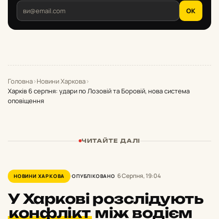
OK
Головна
›
Новини Харкова
›
Харків 6 серпня: удари по Лозовій та Боровій, нова система
оповіщення
ЧИТАЙТЕ ДАЛІ
6 Серпня, 19:04
НОВИНИ ХАРКОВА
ОПУБЛІКОВАНО
У Харкові розслідують
конфлікт
між водієм