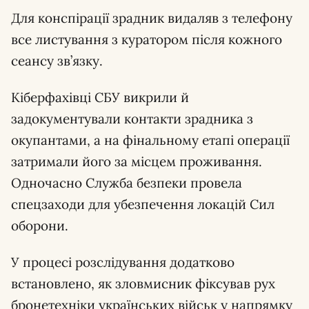
Для конспірації зрадник видаляв з телефону
все листування з куратором після кожного
сеансу зв’язку.
Кіберфахівці СБУ викрили й
задокументували контакти зрадника з
окупантами, а на фінальному етапі операції
затримали його за місцем проживання.
Одночасно Служба безпеки провела
спецзаходи для убезпечення локацій Сил
оборони.
У процесі розслідування додатково
встановлено, як зловмисник фіксував рух
бронетехніки українських військ у напрямку