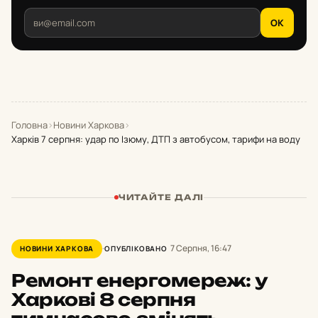
OK
Головна
›
Новини Харкова
›
Харків 7 серпня: удар по Ізюму, ДТП з автобусом, тарифи на воду
ЧИТАЙТЕ ДАЛІ
7 Серпня, 16:47
НОВИНИ ХАРКОВА
ОПУБЛІКОВАНО
Ремонт енергомереж: у
Харкові 8 серпня