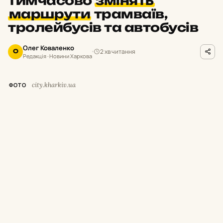
тимчасово
змінять
маршрути
трамваїв,
тролейбусів та автобусів
Олег Коваленко
2 хв читання
О
Редакція · Новини Харкова
city.kharkiv.ua
ФОТО
У
суботу,
8 серпня,
з 9:
00 до 19:
00 у
Харкові тимчасово припинять рух
низки трамваїв і тролейбусів.
Як повідомили у Департаменті будівництва
та шляхового господарства міськради,
це
пов’язано з плановими роботами АТ
«Харківобленерго».