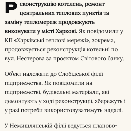
Р
еконструкцію котелень, ремонт
центральних теплових пунктів та
заміну тепломереж продовжують
виконувати у місті Харкові.
Як повідомили у
КП «Харківські теплові мережі», зокрема,
продовжується реконструкція котельні по
вул. Нестерова за проєктом Світового банку.
Об’єкт належати до Слобідської філії
підприємства. Як повідомили на
підприємстві, будівельні матеріали, які
демонтують у ході реконструкції, збережуть і
у разі потреби використовуватимуть надалі.
У Немишлянській філії ведуться планово-