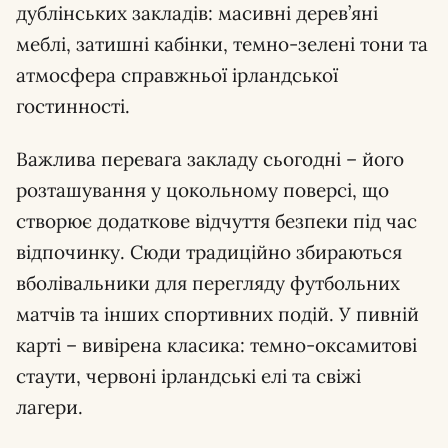
дублінських закладів: масивні дерев’яні
меблі, затишні кабінки, темно-зелені тони та
атмосфера справжньої ірландської
гостинності.
Важлива перевага закладу сьогодні – його
розташування у цокольному поверсі, що
створює додаткове відчуття безпеки під час
відпочинку. Сюди традиційно збираються
вболівальники для перегляду футбольних
матчів та інших спортивних подій. У пивній
карті – вивірена класика: темно-оксамитові
стаути, червоні ірландські елі та свіжі
лагери.