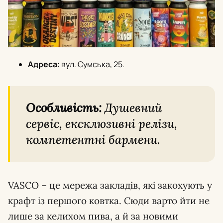
Адреса:
вул. Сумська, 25.
Особливість:
Душевний
сервіс, ексклюзивні релізи,
компетентні бармени.
VASCO – це мережа закладів, які закохують у
крафт із першого ковтка. Сюди варто йти не
лише за келихом пива, а й за новими