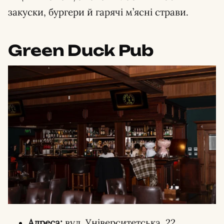
закуски, бургери й гарячі м’ясні страви.
Green Duck Pub
Адреса:
вул. Університетська, 22.