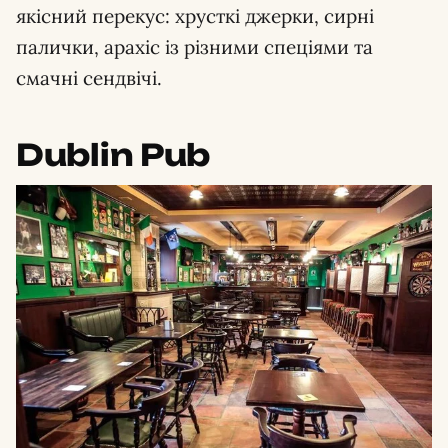
якісний перекус: хрусткі джерки, сирні
палички, арахіс із різними спеціями та
смачні сендвічі.
Dublin Pub