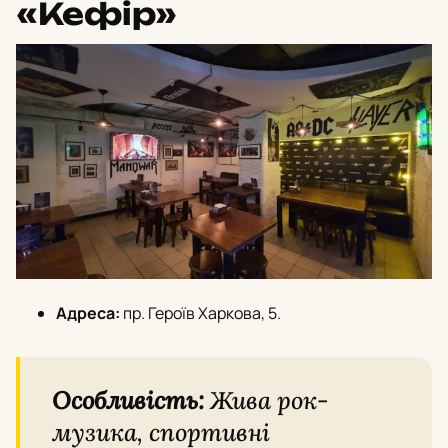
«Кефір»
Адреса:
пр. Героїв Харкова, 5.
Особливість:
Жива рок-
музика, спортивні