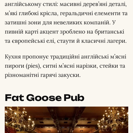
англійському стилі: масивні дерев’яні деталі,
м’які глибокі крісла, геральдичні елементи та
затишні зони для невеликих компаній. У
пивній карті акцент зроблено на британські
та європейські елі, стаути й класичні лагери.
Кухня пропонує традиційні англійські м’ясні
пироги (pies), ситні м’ясні нарізки, стейки та
різноманітні гарячі закуски.
Fat Goose Pub