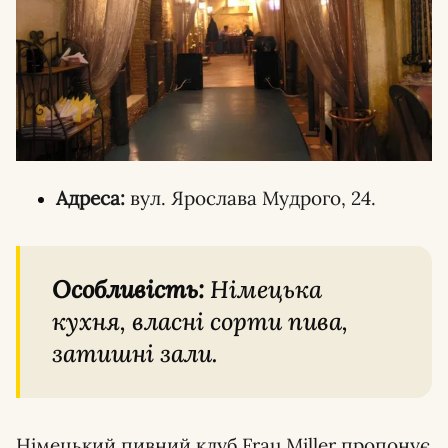
Адреса:
вул. Ярослава Мудрого, 24.
Особливість:
Німецька
кухня, власні сорти пива,
затишні зали.
Німецький пивний клуб Frau Miller пропонує