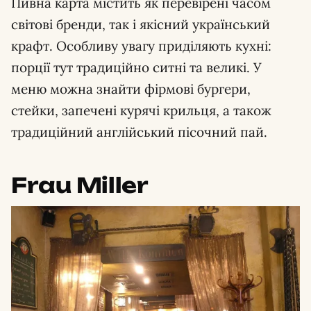
Пивна карта містить як перевірені часом
світові бренди, так і якісний український
крафт. Особливу увагу приділяють кухні:
порції тут традиційно ситні та великі. У
меню можна знайти фірмові бургери,
стейки, запечені курячі крильця, а також
традиційний англійський пісочний пай.
Frau Miller