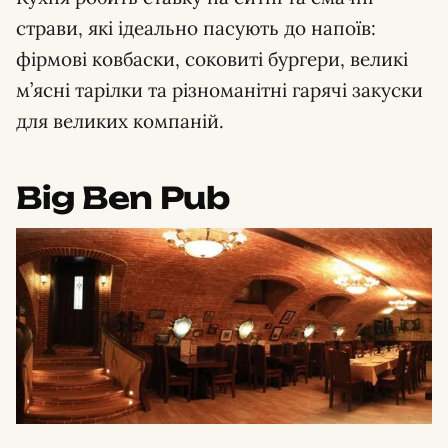
страви, які ідеально пасують до напоїв:
фірмові ковбаски, соковиті бургери, великі
м’ясні тарілки та різноманітні гарячі закуски
для великих компаній.
Big Ben Pub