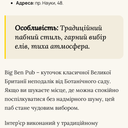
Адреса:
пр. Науки, 48.
Особливість:
Традиційний
пабний стиль, гарний вибір
елів, тиха атмосфера.
Big Ben Pub – куточок класичної Великої
Британії неподалік від Ботанічного саду.
Якщо ви шукаєте місце, де можна спокійно
поспілкуватися без надмірного шуму, цей
паб стане чудовим вибором.
Інтер’єр виконаний у традиційному