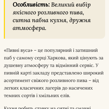
Особливість:
Великий вибір
якісного розливного пива,
ситна пабна кухня, дружня
атмосфера.
«Пивні вуса» – це популярний і затишний
паб у самому серці Харкова, який цінують за
душевну атмосферу та відмінний сервіс. У
пивній карті закладу представлено широкий
асортимент свіжого розливного пива – від
легких класичних лагерів до насичених
темних сортів і хмільних елів.
Кухня робить ставку на ситні та смачні