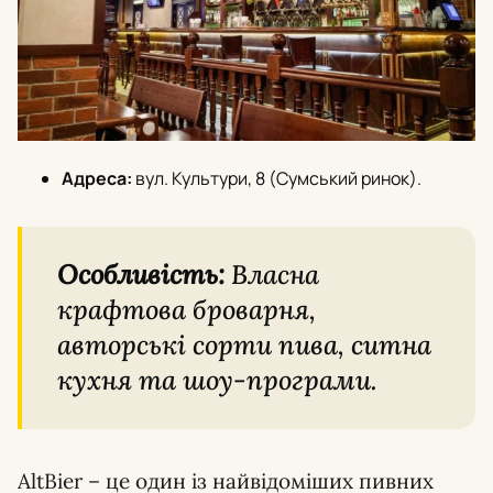
Адреса:
вул. Культури, 8 (Сумський ринок).
Особливість:
Власна
крафтова броварня,
авторські сорти пива, ситна
кухня та шоу-програми.
AltBier – це один із найвідоміших пивних