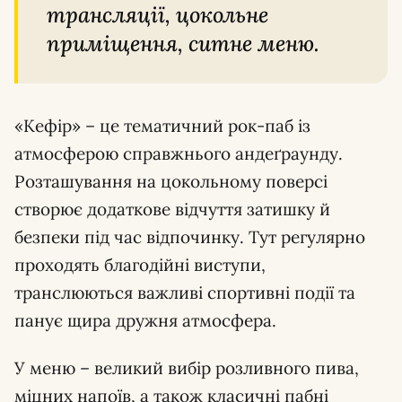
трансляції, цокольне
приміщення, ситне меню.
«Кефір» – це тематичний рок-паб із
атмосферою справжнього андеґраунду.
Розташування на цокольному поверсі
створює додаткове відчуття затишку й
безпеки під час відпочинку. Тут регулярно
проходять благодійні виступи,
транслюються важливі спортивні події та
панує щира дружня атмосфера.
У меню – великий вибір розливного пива,
міцних напоїв, а також класичні пабні