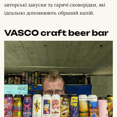
авторські закуски та гарячі сковорідки, які
ідеально доповнюють обраний напій.
VASCO craft beer bar