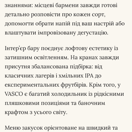
знаннями: місцеві бармени завжди готові
детально розповісти про кожен сорт,
допомогти обрати напій під ваш настрій або
влаштувати імпровізовану дегустацію.
Інтер’єр бару поєднує лофтову естетику із
затишним освітленням. На кранах завжди
присутня збалансована підбірка: від
класичних лагерів і хмільних IPA до
експериментальних фрутбірів. Крім того, у
VASCO є багатий холодильник із рідкісними
пляшковими позиціями та баночним
крафтом з усього світу.
Меню закусок орієнтоване на швидкий та