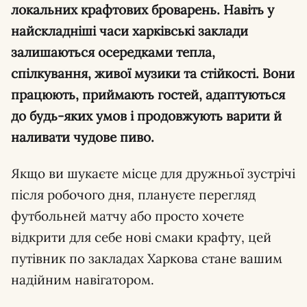
локальних крафтових броварень. Навіть у
найскладніші часи харківські заклади
залишаються осередками тепла,
спілкування, живої музики та стійкості. Вони
працюють, приймають гостей, адаптуються
до будь-яких умов і продовжують варити й
наливати чудове пиво.
Якщо ви шукаєте місце для дружньої зустрічі
після робочого дня, плануєте перегляд
футбольней матчу або просто хочете
відкрити для себе нові смаки крафту, цей
путівник по закладах Харкова стане вашим
надійним навігатором.