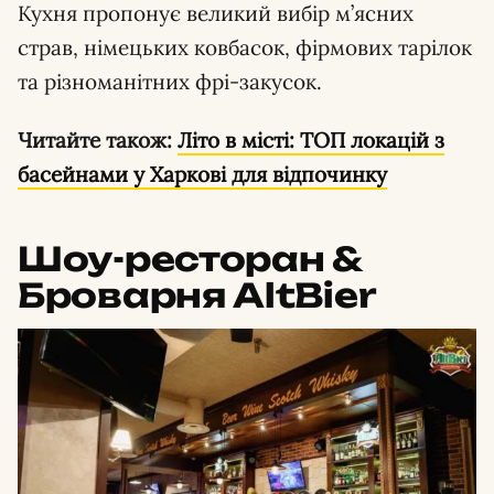
Кухня пропонує великий вибір м’ясних
страв, німецьких ковбасок, фірмових тарілок
та різноманітних фрі-закусок.
Читайте також:
Літо в місті: ТОП локацій з
басейнами у Харкові для відпочинку
Шоу-ресторан &
Броварня AltBier