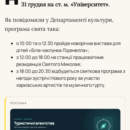
31 грудня на ст. м. «Університет».
Як повідомили у Департаменті культури,
програма свята така:
о 10:00 та о 12:30 пройде новорічна вистава для
дітей «Біла чаклунка Ліденелла»;
з 12:00 до 18:00 на станції працюватиме
резиденція Святого Миколая;
з 18:00 до 20:30 відбудеться святкова програма з
нагоди зустрічі Нового року за участю
харківських артистів та музичного гурту.
РЕКЛАМА