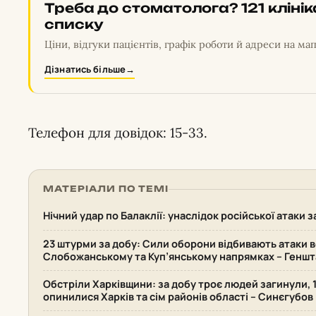
Треба до стоматолога? 121 кліні
списку
Ціни, відгуки пацієнтів, графік роботи й адреси на мап
Дізнатись більше
→
Телефон для довідок: 15-33.
МАТЕРІАЛИ ПО ТЕМІ
Нічний удар по Балаклії: унаслідок російської атаки
23 штурми за добу: Сили оборони відбивають атаки в
Слобожанському та Куп’янському напрямках – Геншт
Обстріли Харківщини: за добу троє людей загинули, 
опинилися Харків та сім районів області – Синєгубов