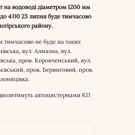
т на водоводі діаметром 1200 мм
 до 4:00 23 липня буде тимчасово
огірського району.
и тимчасово не буде на таких
нівська, вул. Алмазна, вул.
івська, пров. Коровченський, вул.
аєвський, пров. Беринговий, пров.
лоницівка.
ідвозитимуть автоцистернами КП