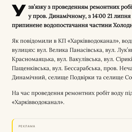
У
зв’язку з проведенням ремонтних робі
у пров. Динамічному, з 14:00 21 липня
припинене водопостачання частини Холодн
Як повідомили в КП «Харківводоканал», вод
вулицях: вул. Велика Панасівська, вул. Лук’я
Красномаяцька, вул. Вакулівська, вул. Сірик
Пащенківська, вул. Бессарабська, пров. Неч
Динамічний, селище Подвірки та селище Со
На час проведення ремонтних робіт воду п
«Харківводоканал».
РЕКЛАМА