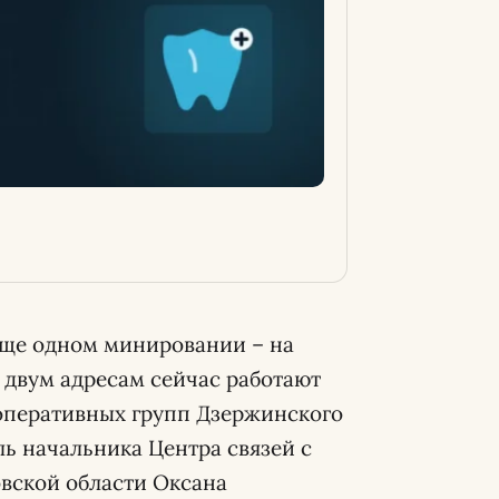
еще одном минировании – на
о двум адресам сейчас работают
оперативных групп Дзержинского
ь начальника Центра связей с
вской области Оксана