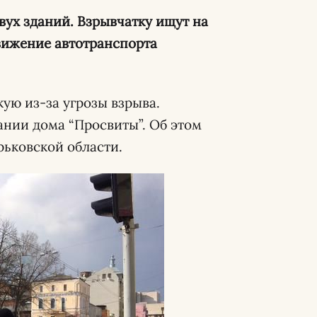
ух зданий. Взрывчатку ищут на
вижение автотранспорта
ю из-за угрозы взрыва.
нии дома “Просвиты”. Об этом
ьковской области.