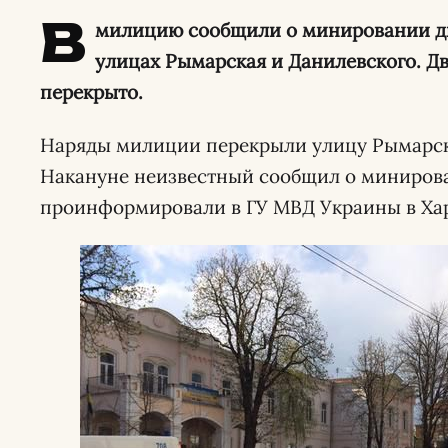
В
милицию сообщили о минировании дв
улицах Рымарская и Данилевского. Д
перекрыто.
Наряды милиции перекрыли улицу Рымарску
Накануне неизвестный сообщил о минирова
проинформировали в ГУ МВД Украины в Хар