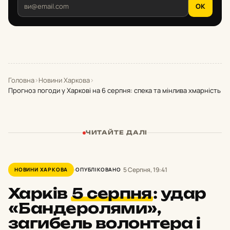
OK
Головна
›
Новини Харкова
›
Прогноз погоди у Харкові на 6 серпня: спека та мінлива хмарність
ЧИТАЙТЕ ДАЛІ
5 Серпня, 19:41
НОВИНИ ХАРКОВА
ОПУБЛІКОВАНО
Харків
5 серпня
:
удар
«Бандеролями»,
загибель волонтера і