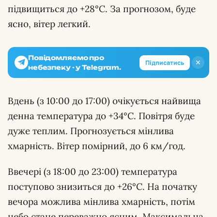
підвищиться до +28°C. За прогнозом, буде
ясно, вітер легкий.
Повідомляємо про
✕
Підписатись
небезпеку - у Telegram.
Вдень (з 10:00 до 17:00) очікується найвища
денна температура до +34°C. Повітря буде
дуже теплим. Прогнозується мінлива
хмарність. Вітер помірний, до 6 км/год.
Ввечері (з 18:00 до 23:00) температура
поступово знизиться до +26°C. На початку
вечора можлива мінлива хмарність, потім
небо стане переважно ясним. Максимальна