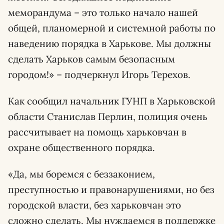
меморандума – это только начало нашей
общей, планомерной и системной работы по
наведению порядка в Харькове. Мы должны
сделать Харьков самым безопасным
городом!» – подчеркнул Игорь Терехов.
Как сообщил начальник ГУНП в Харьковской
области Станислав Перлин, полиция очень
рассчитывает на помощь харьковчан в
охране общественного порядка.
«Да, мы боремся с беззаконием,
преступностью и правонарушениями, но без
городской власти, без харьковчан это
сложно сделать. Мы нуждаемся в поддержке