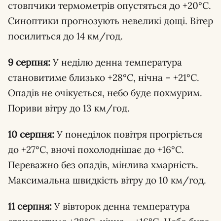
стовпчики термометрів опустяться до +20°C.
Синоптики прогнозують невеликі дощі. Вітер
посилиться до 14 км/год.
9 серпня:
У неділю денна температура
становитиме близько +28°C, нічна – +21°C.
Опадів не очікується, небо буде похмурим.
Пориви вітру до 13 км/год.
10 серпня:
У понеділок повітря прогріється
до +27°C, вночі похолоднішає до +16°C.
Переважно без опадів, мінлива хмарність.
Максимальна швидкість вітру до 10 км/год.
11 серпня:
У вівторок денна температура