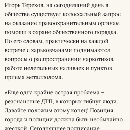
Игорь Терехов, на сегодняшний день в
обществе существует колоссальный запрос
на оказание правоохранительным органам
помощи в охране общественного порядка.
По его словам, практически на каждой
встрече с харьковчанами поднимаются
вопросы о распространении наркотиков,
работе нелегальных наливаек и пунктов
приема металлолома.
«Еще одна крайне острая проблема –
резонансные ДТП, в которых гибнут люди.
Давайте положим этому конец! Позиция
города и полиции должна быть необычайно
жесткой. Сегодняшнее подписание