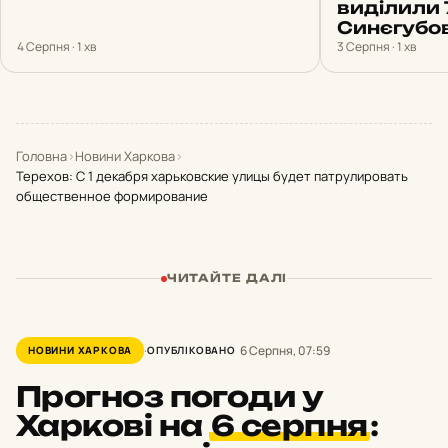
виділили 
Синєгубов
4 Серпня · 1 хв
3 Серпня · 1 хв
Головна
›
Новини Харкова
›
Терехов: С 1 декабря харьковские улицы будет патрулировать
общественное формирование
ЧИТАЙТЕ ДАЛІ
6 Серпня, 07:59
НОВИНИ ХАРКОВА
ОПУБЛІКОВАНО
Прогноз погоди у
Харкові на
6 серпня
: