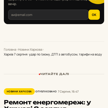
вечір.
OK
Головна
›
Новини Харкова
›
Харків 7 серпня: удар по Ізюму, ДТП з автобусом, тарифи на воду
ЧИТАЙТЕ ДАЛІ
7 Серпня, 16:47
НОВИНИ ХАРКОВА
ОПУБЛІКОВАНО
Ремонт енергомереж: у