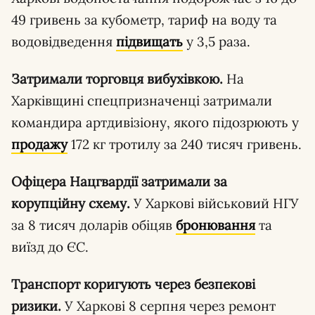
49 гривень за кубометр, тариф на воду та
водовідведення
підвищать
у 3,5 раза.
Затримали торговця вибухівкою.
На
Харківщині спецпризначенці затримали
командира артдивізіону, якого підозрюють у
продажу
172 кг тротилу за 240 тисяч гривень.
Офіцера Нацгвардії затримали за
корупційну схему.
У Харкові військовий НГУ
за 8 тисяч доларів обіцяв
бронювання
та
виїзд до ЄС.
Транспорт коригують через безпекові
ризики.
У Харкові 8 серпня через ремонт