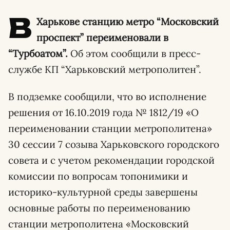
В
Харькове станцию метро “Московский
проспект” переименовали в
“Турбоатом”.
Об этом сообщили в пресс-
службе КП “Харьковский метрополитен”.
В подземке сообщили, что во исполнение
решения от 16.10.2019 года № 1812/19 «О
переименовании станции метрополитена»
30 сессии 7 созыва Харьковского городского
совета и с учетом рекомендации городской
комиссии по вопросам топонимики и
историко-культурной среды завершены
основные работы по переименованию
станции метрополитена «Московский