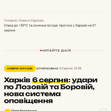
Головна
›
Новини Харкова
›
Спека до +35°С та сонячна погода: прогноз у Харкові на 07
серпня
ЧИТАЙТЕ ДАЛІ
6 Серпня, 19:38
НОВИНИ ХАРКОВА
ОПУБЛІКОВАНО
Харків
6 серпня
:
удари
по Лозовій та Боровій,
нова система
оповіщення
Олег Коваленко