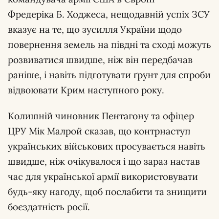
Фредеріка Б. Ходжеса, нещодавній успіх ЗСУ
вказує на те, що зусилля України щодо
повернення земель на півдні та сході можуть
розвиватися швидше, ніж він передбачав
раніше, і навіть підготувати ґрунт для спроби
відвоювати Крим наступного року.
Колишній чиновник Пентагону та офіцер
ЦРУ Мік Малрой сказав, що контрнаступ
українських військових просувається навіть
швидше, ніж очікувалося і що зараз настав
час для української армії використовувати
будь-яку нагоду, щоб послабити та знищити
боєздатність росії.