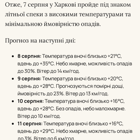
Отже, 7 серпня у Харкові пройде під знаком
літньої спеки з високими температурами та
мінімальною ймовірністю опадів.
Прогноз на наступні дні:
8 серпня:
Температура вночі близько +21°С,
вдень до +35°С. Небо хмарне, можливість опадів
до 30%. Вітер до 14 км/год.
9 серпня:
Температура вночі близько +20°С,
вдень до +28°С. Прогнозуються помірні дощі,
ймовірність до 23%. Вітер до 13 км/год.
10 серпня:
Температура вночі близько +16°С,
вдень до +28°С. Без опадів, небо малохмарне.
Вітер до 10 км/год.
11 серпня:
Температура вночі близько +16°С,
вдень до +29°С. Небо хмарне, можливість опадів
до 3%. Вітер до 6 км/год.