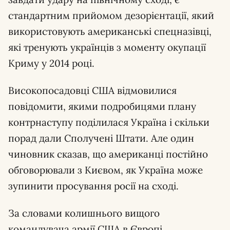
стандартним прийомом дезорієнтації, який
використовують американські спецназівці,
які тренують українців з моменту окупації
Криму у 2014 році.
Високопосадовці США відмовилися
повідомити, якими подробицями плану
контрнаступу поділилася Україна і скільки
порад дали Сполучені Штати. Але один
чиновник сказав, що американці постійно
обговорювали з Києвом, як Україна може
зупинити просування росії на сході.
За словами колишнього вищого
командувача армії США в Європі