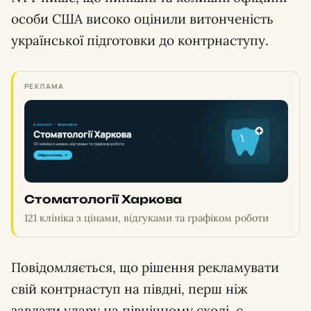
особи США високо оцінили витонченість
української підготовки до контрнаступу.
РЕКЛАМА
Стоматології Харкова
121 клініка з цінами, відгуками та графіком роботи
Повідомляється, що рішення рекламувати
свій контрнаступ на півдні, перш ніж
завдати удару на північному сході, є