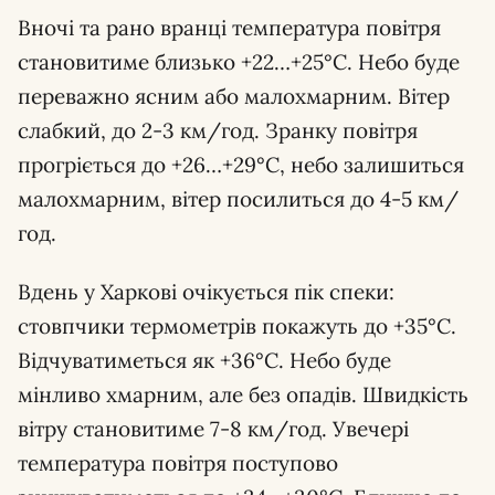
Вночі та рано вранці температура повітря
становитиме близько +22…+25°С. Небо буде
переважно ясним або малохмарним. Вітер
слабкий, до 2-3 км/год. Зранку повітря
прогріється до +26…+29°С, небо залишиться
малохмарним, вітер посилиться до 4-5 км/
год.
Вдень у Харкові очікується пік спеки:
стовпчики термометрів покажуть до +35°С.
Відчуватиметься як +36°С. Небо буде
мінливо хмарним, але без опадів. Швидкість
вітру становитиме 7-8 км/год. Увечері
температура повітря поступово