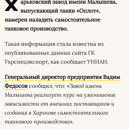
Х
арьковский завод имени Малышева,
выпускающий танки «Оплот»,
намерен наладить самостоятельное
танковое производство.
Такая информация стала известна из
опубликованных данных сайта ГК
Укрспецэкспорт, как сообщает УНИАН.
Генеральный директор предприятия Вадим
Федосов
сообщил, что: «
Завод имени
Малышева реализует курс на уменьшение
зависимости от внешних поставщиков и
создания в Харькове самостоятельного
танкового производства
».