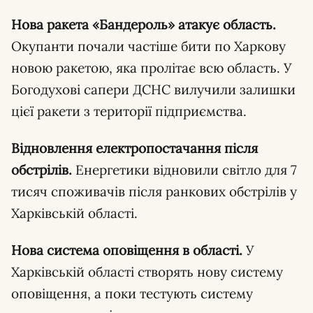
Нова ракета «Бандероль» атакує область.
Окупанти почали частіше бити по Харкову
новою ракетою, яка пролітає всю область. У
Богодухові сапери ДСНС вилучили залишки
цієї ракети з території підприємства.
Відновлення електропостачання після
обстрілів.
Енергетики відновили світло для 7
тисяч споживачів після ранкових обстрілів у
Харківській області.
Нова система оповіщення в області.
У
Харківській області створять нову систему
оповіщення, а поки тестують систему