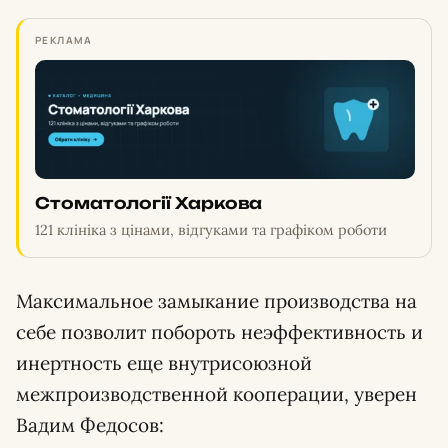
РЕКЛАМА
Стоматології Харкова
121 клініка з цінами, відгуками та графіком роботи
Максимальное замыкание производства на
себе позволит побороть неэффективность и
инертность еще внутрисоюзной
межпроизводственной кооперации, уверен
Вадим Федосов: