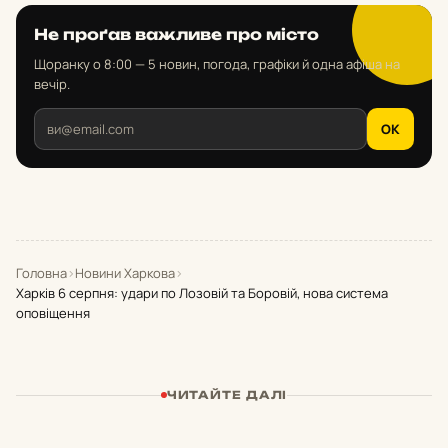
Не проґав важливе про місто
Щоранку о 8:00 — 5 новин, погода, графіки й одна афіша на
вечір.
OK
Головна
›
Новини Харкова
›
Харків 6 серпня: удари по Лозовій та Боровій, нова система
оповіщення
ЧИТАЙТЕ ДАЛІ