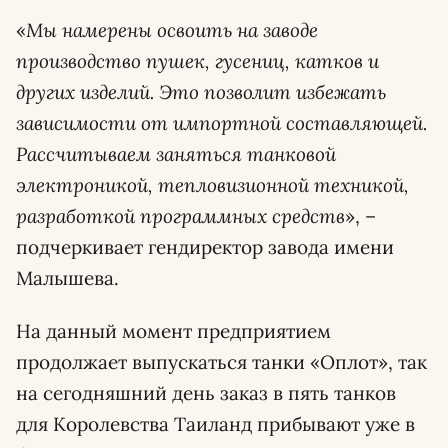
«
Мы намерены освоить на заводе
производство пушек, гусениц, катков и
других изделий. Это позволит избежать
зависимости от импортной составляющей.
Рассчитываем заняться танковой
электроникой, тепловизионной техникой,
разработкой программных средств
», –
подчеркивает гендиректор завода имени
Малышева.
На данный момент предприятием
продолжает выпускаться танки «Оплот», так
на сегодняшний день заказ в пять танков
для Королевства Таиланд прибывают уже в