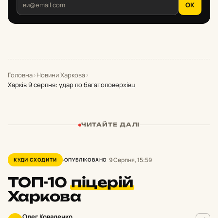
OK
Головна
›
Новини Харкова
›
Харків 9 серпня: удар по багатоповерхівці
ЧИТАЙТЕ ДАЛІ
9 Серпня, 15:59
КУДИ СХОДИТИ
ОПУБЛІКОВАНО
ТОП-10
піцерій
Харкова
Олег Коваленко