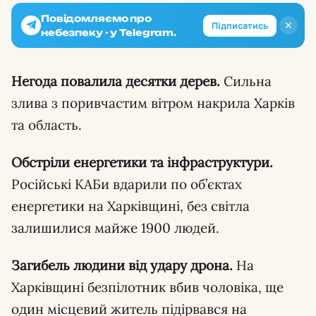
Повідомляємо про
✕
Підписатись
небезпеку - у Telegram.
Негода повалила десятки дерев.
Сильна
злива з поривчастим вітром накрила Харків
та область.
Обстріли енергетики та інфраструктури.
Російські КАБи вдарили по об’єктах
енергетики на Харківщині, без світла
залишилися майже 1900 людей.
Загибель людини від удару дрона.
На
Харківщині безпілотник вбив чоловіка, ще
один місцевий житель підірвався на