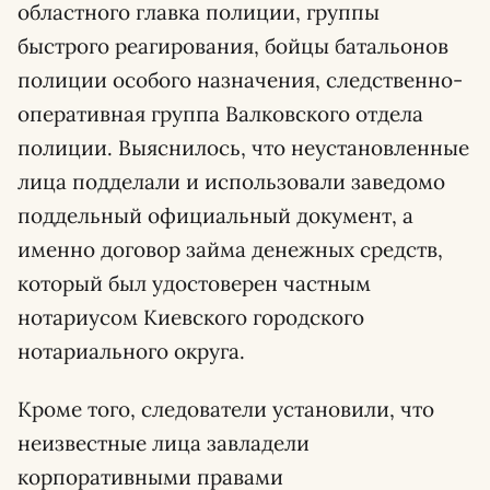
областного главка полиции, группы
быстрого реагирования, бойцы батальонов
полиции особого назначения, следственно-
оперативная группа Валковского отдела
полиции. Выяснилось, что неустановленные
лица подделали и использовали заведомо
поддельный официальный документ, а
именно договор займа денежных средств,
который был удостоверен частным
нотариусом Киевского городского
нотариального округа.
Кроме того, следователи установили, что
неизвестные лица завладели
корпоративными правами