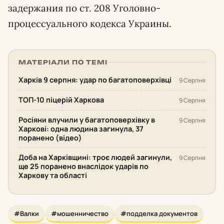
задержания по ст. 208 Уголовно-
процессуального кодекса Украины.
МАТЕРІАЛИ ПО ТЕМІ
Харків 9 серпня: удар по багатоповерхівці
9 Серпня
ТОП-10 піцерій Харкова
9 Серпня
Росіяни влучили у багатоповерхівку в
9 Серпня
Харкові: одна людина загинула, 37
поранено (відео)
Доба на Харківщині: троє людей загинули,
9 Серпня
ще 25 поранено внаслідок ударів по
Харкову та області
#Валки
#мошенничество
#подделка документов