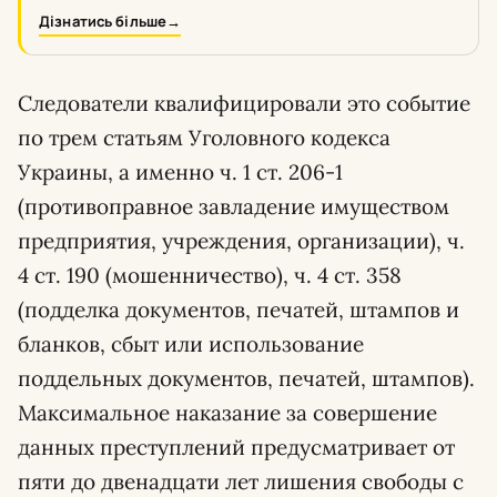
Дізнатись більше
→
Следователи квалифицировали это событие
по трем статьям Уголовного кодекса
Украины, а именно ч. 1 ст. 206-1
(противоправное завладение имуществом
предприятия, учреждения, организации), ч.
4 ст. 190 (мошенничество), ч. 4 ст. 358
(подделка документов, печатей, штампов и
бланков, сбыт или использование
поддельных документов, печатей, штампов).
Максимальное наказание за совершение
данных преступлений предусматривает от
пяти до двенадцати лет лишения свободы с