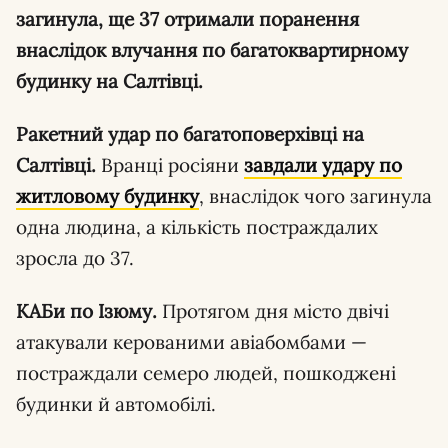
загинула, ще 37 отримали поранення
внаслідок влучання по багатоквартирному
будинку на Салтівці.
Ракетний удар по багатоповерхівці на
Салтівці.
Вранці росіяни
завдали удару по
житловому будинку
, внаслідок чого загинула
одна людина, а кількість постраждалих
зросла до 37.
КАБи по Ізюму.
Протягом дня місто двічі
атакували керованими авіабомбами —
постраждали семеро людей, пошкоджені
будинки й автомобілі.