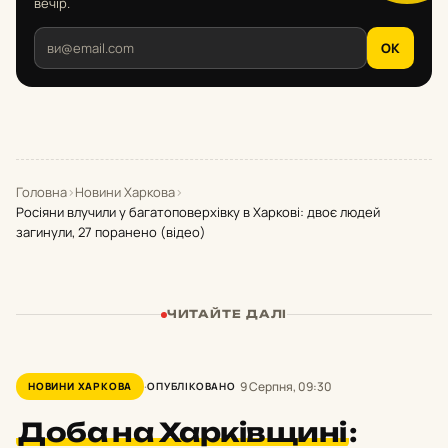
вечір.
OK
Головна
›
Новини Харкова
›
Росіяни влучили у багатоповерхівку в Харкові: двоє людей
загинули, 27 поранено (відео)
ЧИТАЙТЕ ДАЛІ
9 Серпня, 09:30
НОВИНИ ХАРКОВА
ОПУБЛІКОВАНО
Доба на Харківщині
: