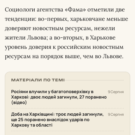
Социологи агентства «Фама» отметили две
тенденции: во-первых, харьковчане меньше
доверяют новостным ресурсам, нежели
жители Львова; а во-вторых, в Харькове
уровень доверия к российским новостным
ресурсам на порядок выше, чем во Львове.
МАТЕРІАЛИ ПО ТЕМІ
Росіяни влучили у багатоповерхівку в
9 Серпня
Харкові: двоє людей загинули, 27 поранено
(відео)
Доба на Харківщині: троє людей загинули,
9 Серпня
ще 25 поранено внаслідок ударів по
Харкову та області