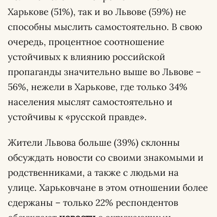
Харькове (51%), так и во Львове (59%) не
способны мыслить самостоятельно. В свою
очередь, процентное соотношение
устойчивых к влиянию российской
пропаганды значительно выше во Львове –
56%, нежели в Харькове, где только 34%
населения мыслят самостоятельно и
устойчивы к «русской правде».
Жители Львова больше (39%) склонны
обсуждать новости со своими знакомыми и
родственниками, а также с людьми на
улице. Харьковчане в этом отношении более
сдержаны – только 22% респондентов