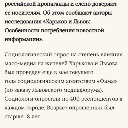
российской пропаганды и слепо доверяют
ее носителям. Об этом сообщают авторы
исследования «Харьков и Львов:
Особенности потребления новостной
информации».
Социологический опрос на степень влияния
масс-медиа на жителей Харькова и Львова
был проведен еще в мае текущего
года социологическим агентством «Фама»
(по заказу Львовского медиафорума).
Социологи опросили по 400 респондентов в
каждом городе. Возраст опрошенных был
старше 18 лет.