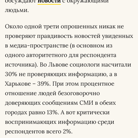
обсуждают
новости
с окружающими
людьми.
Около одной трети опрошенных никак не
проверяют правдивость новостей увиденных
в медиа-пространстве (в основном из
одного авторитетного для респондента
источника). Во Львове социологи насчитали
30% не проверяющих информацию, а в
Харькове – 39%. При этом процентное
отношение людей безоговорочно
доверяющих сообщениям СМИ в обеих
городах равно 13%. А вот критически
воспринимающих информацию среди
респондентов всего 2%.