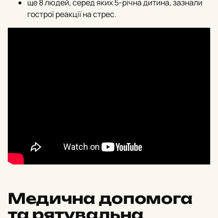
ще 8 людей, серед яких 5-річна дитина, зазнали
гострої реакції на стрес.
Медична допомога
та рятувальна