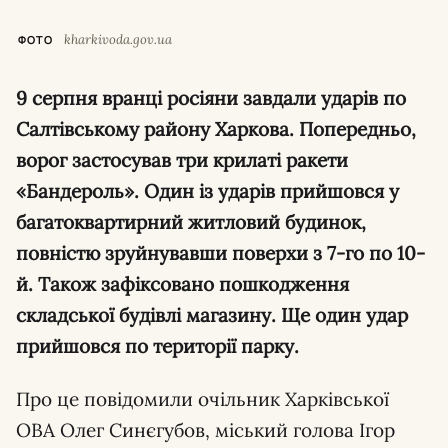
kharkivoda.gov.ua
ФОТО
9 серпня вранці росіяни завдали ударів по
Салтівському району Харкова. Попередньо,
ворог застосував три крилаті ракети
«Бандероль». Один із ударів прийшовся у
багатоквартирний житловий будинок,
повністю зруйнувавши поверхи з 7-го по 10-
й. Також зафіксовано пошкодження
складської будівлі магазину. Ще один удар
прийшовся по території парку.
Про це повідомили очільник Харківської
ОВА Олег Синєгубов, міський голова Ігор