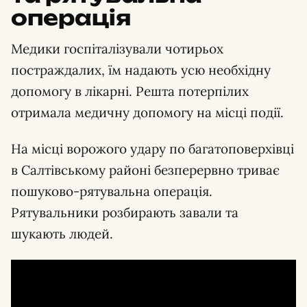
операція
Медики госпіталізували чотирьох
постраждалих, їм надають усю необхідну
допомогу в лікарні. Решта потерпілих
отримала медичну допомогу на місці події.
На місці ворожого удару по багатоповерхівці
в Салтівському районі безперервно триває
пошуково-рятувальна операція.
Рятувальники розбирають завали та
шукають людей.