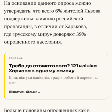
На основании данного опроса можно
утверждать, что всего 6% жителей Львова
подвержены влиянию российской
пропаганды, в отличии от Харькова,
где «русскому миру» доверяют 39%
опрошенного населения.
РЕКЛАМА
Треба до стоматолога? 121 клініка
Харкова в одному списку
Ціни, відгуки пацієнтів, графік роботи й адреси на
мапі.
Дізнатись більше
→
Больше половины опрошенных как в