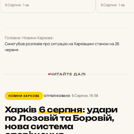
6 Серпня · 1 хв
6 Серпня · 1 хв
Головна
›
Новини Харкова
›
Синєгубов розповів про ситуацію на Харківщині станом на 26
червня
ЧИТАЙТЕ ДАЛІ
6 Серпня, 19:38
НОВИНИ ХАРКОВА
ОПУБЛІКОВАНО
Харків
6 серпня
:
удари
по Лозовій та Боровій,
нова система