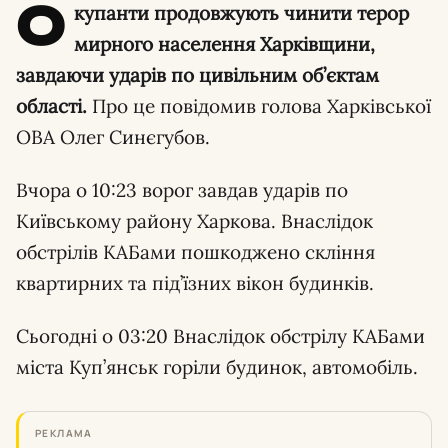
О
купанти продовжують чинити терор
мирного населення Харківщини,
завдаючи ударів по цивільним об’єктам
області.
Про це повідомив голова Харківської
ОВА Олег Синєгубов.
Вчора о 10:23 ворог завдав ударів по
Київському району Харкова. Внаслідок
обстрілів КАБами пошкоджено скління
квартирних та під’їзних вікон будинків.
Сьогодні о 03:20 Внаслідок обстрілу КАБами
міста Куп’янськ горіли будинок, автомобіль.
РЕКЛАМА