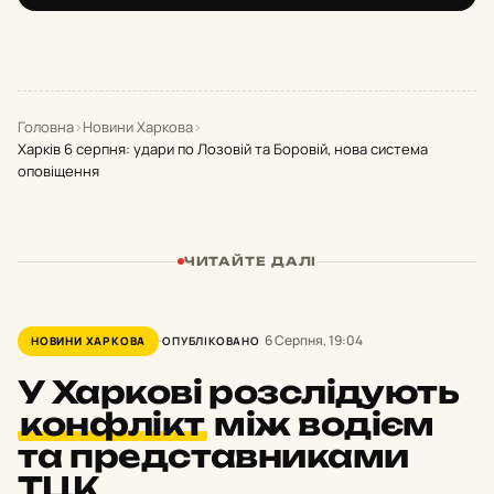
Головна
›
Новини Харкова
›
Харків 6 серпня: удари по Лозовій та Боровій, нова система
оповіщення
ЧИТАЙТЕ ДАЛІ
6 Серпня, 19:04
НОВИНИ ХАРКОВА
ОПУБЛІКОВАНО
У Харкові розслідують
конфлікт
між водієм
та представниками
ТЦК