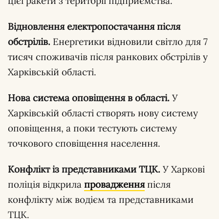
цієї ракети з території підприємства.
Відновлення електропостачання після
обстрілів.
Енергетики відновили світло для 7
тисяч споживачів після ранкових обстрілів у
Харківській області.
Нова система оповіщення в області.
У
Харківській області створять нову систему
оповіщення, а поки тестують систему
точкового сповіщення населення.
Конфлікт із представниками ТЦК.
У Харкові
поліція відкрила
провадження
після
конфлікту між водієм та представниками
ТЦК.