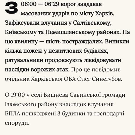
З
06:00 — 06:29 ворог завдавав
масованих ударів по місту Харків.
Зафіксували влучання у Салтівському,
Київському та Немишлянському районах. На
цю хвилину — шість постраждалих. Виникли
кілька пожеж у нежитлових будівлях,
рятувальники продовжують ліквідовувати
наслідки ворожих атак.
Про це повідомив
очільник Харківської ОВА Олег Синєгубов.
О 19:00 у селі Вишнева Савинської громади
Ізюмського району внаслідок влучання
БПЛА пошкоджені 3 будинки та господарчі
споруди.