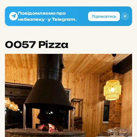
Повідомляємо про
✕
Підписатись
небезпеку - у Telegram.
0057 Pizza