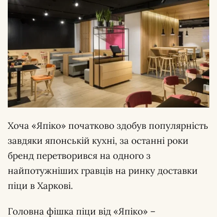
Хоча «Япіко» початково здобув популярність
завдяки японській кухні, за останні роки
бренд перетворився на одного з
найпотужніших гравців на ринку доставки
піци в Харкові.
Головна фішка піци від «Япіко» –