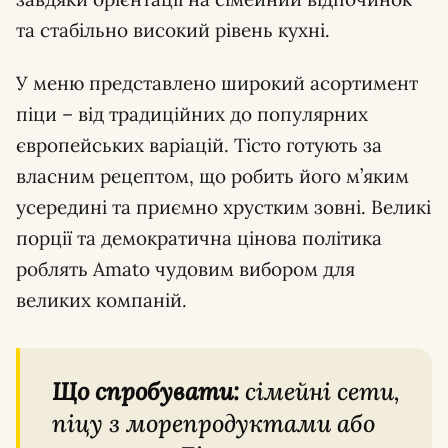
та стабільно високий рівень кухні.
У меню представлено широкий асортимент
піци – від традиційних до популярних
європейських варіацій. Тісто готують за
власним рецептом, що робить його м’яким
усередині та приємно хрустким зовні. Великі
порції та демократична цінова політика
роблять Amato чудовим вибором для
великих компаній.
Що спробувати:
сімейні сети,
піцу з морепродуктами або