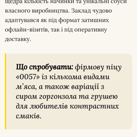
щедра кількість начинки та унікальні соуси
власного виробництва. Заклад чудово
адаптувався як під формат затишних
офлайн-візитів, так і під оперативну
доставку.
Що спробувати:
фірмову піцу
«0057» із кількома видами
м’яса, а також варіації з
сиром горгонзола та грушею
для любителів контрастних
смаків.