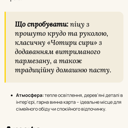
Що спробувати:
піцу з
прошуто крудо та руколою,
класичну «Чотири сири» з
додаванням витриманого
пармезану, а також
традиційну домашню пасту.
Атмосфера:
тепле освітлення, дерев’яні деталі в
інтер’єрi, гарна винна карта – ідеальне місце для
сімейного обіду чи спокійного відпочинку.