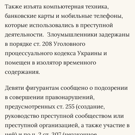
Также изъята компьютерная техника,
банковские карты и мобильные телефоны,
которые использовались в преступной
деятельности. Злоумышленники задержаны
в порядке ст. 208 Уголовного
процессуального кодекса Украины и
помещен в изолятор временного
содержания.
Девяти фигурантам сообщено о подозрении
в совершении правонарушений,
предусмотренных ст. 255 (создание,
руководство преступной сообществом или
преступной организацией, а также участие в
ней) и по ч. 2 ст. 307 (незаконное