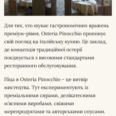
Для тих, хто шукає гастрономічних вражень
преміум-рівня, Osteria Pinocchio пропонує
свій погляд на італійську кухню. Це заклад,
де концепція традиційної остерії
поєднується з високими стандартами
ресторанного обслуговування.
Піца в Osteria Pinocchio – це витвір
мистецтва. Тут експериментують із
преміальними сирами, делікатесними
м’ясними виробами, свіжими
морепродуктами та авторськими соусами.