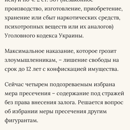
производство, изготовление, приобретение,
хранение или сбыт наркотических средств,
психотропных веществ или их аналогов)
Уголовного кодекса Украины.
Максимальное наказание, которое грозит
злоумышленникам, – лишение свободы на
срок до 12 лет с конфискацией имущества.
Сейчас четырем подозреваемым избрана
мера пресечения – содержание под стражей
без права внесения залога. Решается вопрос
об избрании меры пресечения другим
фигурантам.