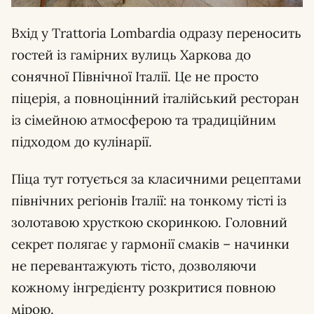
Вхід у Trattoria Lombardia одразу переносить
гостей із гамірних вулиць Харкова до
сонячної Північної Італії. Це не просто
піцерія, а повноцінний італійський ресторан
із сімейною атмосферою та традиційним
підходом до кулінарії.
Піца тут готується за класичними рецептами
північних регіонів Італії: на тонкому тісті із
золотавою хрусткою скоринкою. Головний
секрет полягає у гармонії смаків – начинки
не перевантажують тісто, дозволяючи
кожному інгредієнту розкритися повною
мірою.