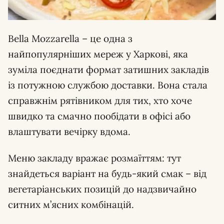
Bella Mozzarella – це одна з
найпопулярніших мереж у Харкові, яка
зуміла поєднати формат затишних закладів
із потужною службою доставки. Вона стала
справжнім рятівником для тих, хто хоче
швидко та смачно пообідати в офісі або
влаштувати вечірку вдома.
Меню закладу вражає розмаїттям: тут
знайдеться варіант на будь-який смак – від
вегетаріанських позицій до надзвичайно
ситних м’ясних комбінацій.