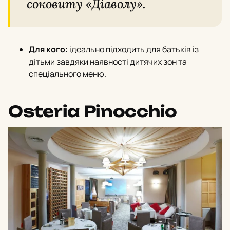
соковиту «Діаволу».
Для кого:
ідеально підходить для батьків із
дітьми завдяки наявності дитячих зон та
спеціального меню.
Osteria Pinocchio