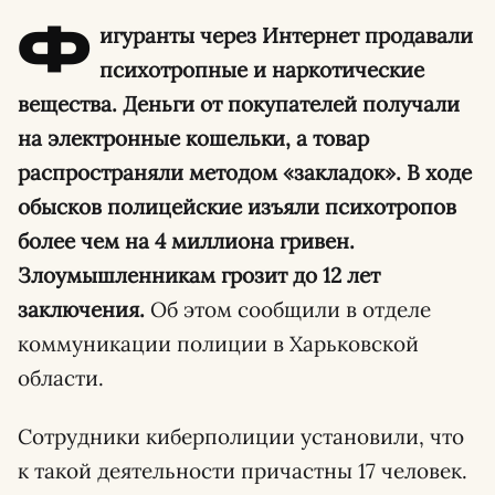
Ф
игуранты через Интернет продавали
психотропные и наркотические
вещества. Деньги от покупателей получали
на электронные кошельки, а товар
распространяли методом «закладок». В ходе
обысков полицейские изъяли психотропов
более чем на 4 миллиона гривен.
Злоумышленникам грозит до 12 лет
заключения.
Об этом сообщили в отделе
коммуникации полиции в Харьковской
области.
Сотрудники киберполиции установили, что
к такой деятельности причастны 17 человек.