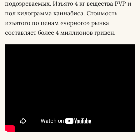
подозреваемых. Изъято 4 кг вещества PVP и
пол килограмма каннабиса. Стоимость
изъятого по ценам «черного» рынка
составляет более 4 миллионов гривен.