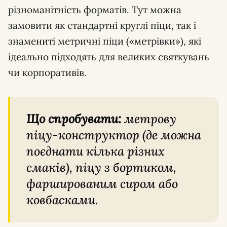
різноманітність форматів. Тут можна
замовити як стандартні круглі піци, так і
знамениті метричні піци («метрівки»), які
ідеально підходять для великих святкувань
чи корпоративів.
Що спробувати:
метрову
піцу-конструктор (де можна
поєднати кілька різних
смаків), піцу з бортиком,
фаршированим сиром або
ковбасками.