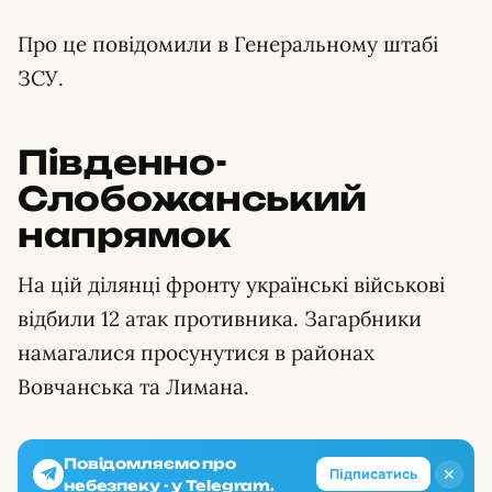
Про це повідомили в Генеральному штабі
ЗСУ.
Південно-
Слобожанський
напрямок
На цій ділянці фронту українські військові
відбили 12 атак противника. Загарбники
намагалися просунутися в районах
Вовчанська та Лимана.
Повідомляємо про
✕
Підписатись
небезпеку - у Telegram.