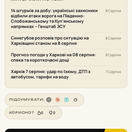
14 штурмів за добу: українські захисники
8 Серпня
відбили атаки ворога на Південно-
Слобожанському та Куп’янському
напрямках – Генштаб ЗСУ
Синєгубов розповів про ситуацію на
8 Серпня
Харківщині станом на 8 серпня
Прогноз погоди у Харкові на 08 серпня:
8 Серпня
спека та короткочасні дощі
Харків 7 серпня: удар по Ізюму, ДТП з
7 Серпня
автобусом, тарифи на воду
ПІДСУМУВАТИ:
0
0
КОРИСНО?