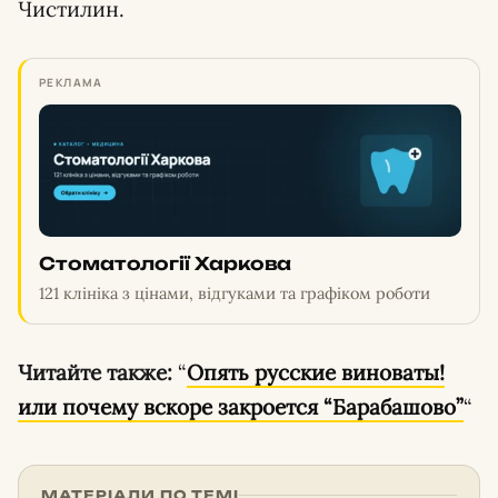
Чистилин.
РЕКЛАМА
Стоматології Харкова
121 клініка з цінами, відгуками та графіком роботи
Читайте также:
“
Опять русские виноваты!
или почему вскоре закроется “Барабашово”
“
МАТЕРІАЛИ ПО ТЕМІ