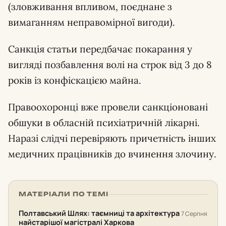
(зловживання впливом, поєднане з
вимаганням неправомірної вигоди).
Санкція статьи передбачає покарання у
вигляді позбавлення волі на строк від 3 до 8
років із конфіскацією майна.
Правоохоронці вже провели санкціоновані
обшуки в обласній психіатричній лікарні.
Наразі слідчі перевіряють причетність інших
медичних працівників до вчинення злочину.
МАТЕРІАЛИ ПО ТЕМІ
Полтавський Шлях: таємниці та архітектура
7 Серпня
найстарішої магістралі Харкова