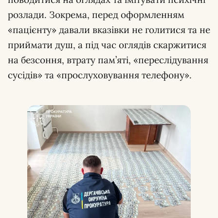
розлади. Зокрема, перед оформленням
«пацієнту» давали вказівки не голитися та не
приймати душ, а під час оглядів скаржитися
на безсоння, втрату пам’яті, «переслідування
сусідів» та «прослуховування телефону».