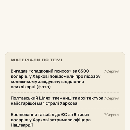
МАТЕРІАЛИ ПО ТЕМІ
Вигадав «спадковий психоз» за 6500
7 Серпня
доларів: у Харкові повідомили про підозру
колишньому завідувачу відділення
психлікарні (фото)
Полтавський Шлях: таємниці та архітектура
7 Серпня
найстарішої магістралі Харкова
Бронювання та виїзд до ЄС за 8 тисяч
7 Серпня
доларів: у Харкові затримали офіцера
Нацгвардії