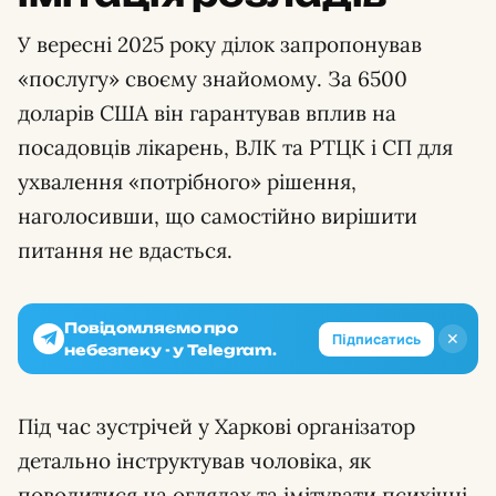
У вересні 2025 року ділок запропонував
«послугу» своєму знайомому. За 6500
доларів США він гарантував вплив на
посадовців лікарень, ВЛК та РТЦК і СП для
ухвалення «потрібного» рішення,
наголосивши, що самостійно вирішити
питання не вдасться.
Повідомляємо про
✕
Підписатись
небезпеку - у Telegram.
Під час зустрічей у Харкові організатор
детально інструктував чоловіка, як
поводитися на оглядах та імітувати психічні