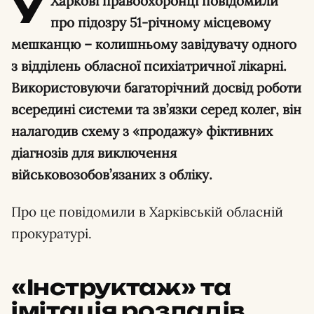
У
Харкові правоохоронці повідомили
про підозру 51-річному місцевому
мешканцю – колишньому завідувачу одного
з відділень обласної психіатричної лікарні.
Використовуючи багаторічний досвід роботи
всередині системи та зв’язки серед колег, він
налагодив схему з «продажу» фіктивних
діагнозів для виключення
військовозобов’язаних з обліку.
Про це повідомили в Харківській обласній
прокуратурі.
«Інструктаж» та
імітація розладів