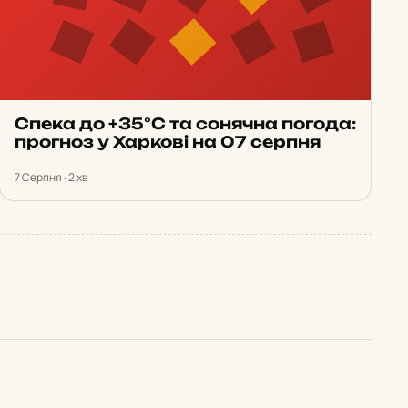
Спека до +35°С та сонячна погода:
прогноз у Харкові на 07 серпня
7 Серпня · 2 хв