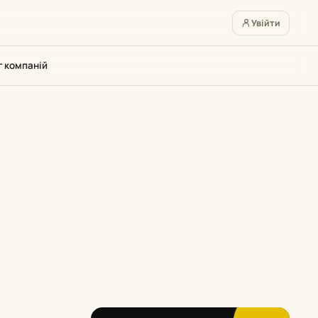
Увійти
г компаній