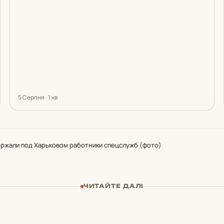
5 Серпня · 1 хв
ержали под Харьковом работники спецслужб (фото)
ЧИТАЙТЕ ДАЛІ