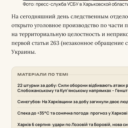
Фото: пресс-служба УСБУ в Харьковской област
На сегодняшний день следственным отдело
открыто уголовное производство по части п
на территориальную целостность и неприк
первой статьи 263 (незаконное обращение 
Украины.
МАТЕРІАЛИ ПО ТЕМІ
22 штурми за добу: Сили оборони відбивають атаки р
Слобожанському та Куп’янському напрямках – Геншт
Синєгубов: На Харківщини за добу загинули двоє лю
Спека до +35°С та сонячна погода: прогноз у Харкові
Харків 6 серпня: удари по Лозовій та Боровій, нова 