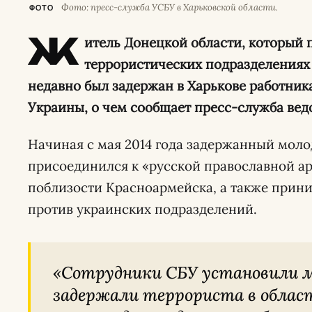
Фото: пресс-служба УСБУ в Харьковской области.
ФОТО
Ж
итель Донецкой области, который 
террористических подразделениях
недавно был задержан в Харькове работни
Украины, о чем сообщает пресс-служба вед
Начиная с мая 2014 года задержанный моло
присоединился к «русской православной а
поблизости Красноармейска, а также прини
против украинских подразделений.
«
Сотрудники СБУ установили местонахождение и
задержали террориста в област