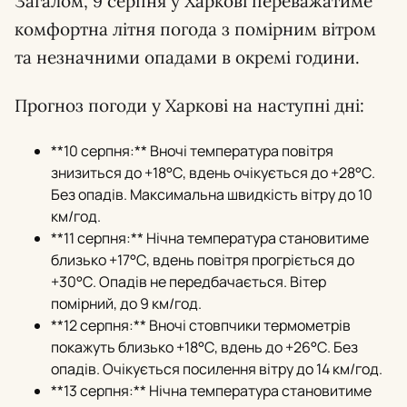
Загалом, 9 серпня у Харкові переважатиме
комфортна літня погода з помірним вітром
та незначними опадами в окремі години.
Прогноз погоди у Харкові на наступні дні:
**10 серпня:** Вночі температура повітря
знизиться до +18°С, вдень очікується до +28°С.
Без опадів. Максимальна швидкість вітру до 10
км/год.
**11 серпня:** Нічна температура становитиме
близько +17°С, вдень повітря прогріється до
+30°С. Опадів не передбачається. Вітер
помірний, до 9 км/год.
**12 серпня:** Вночі стовпчики термометрів
покажуть близько +18°С, вдень до +26°С. Без
опадів. Очікується посилення вітру до 14 км/год.
**13 серпня:** Нічна температура становитиме