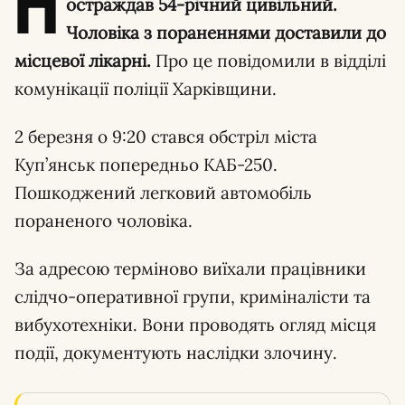
П
остраждав 54-річний цивільний.
Чоловіка з пораненнями доставили до
місцевої лікарні.
Про це повідомили в відділі
комунікації поліції Харківщини.
2 березня о 9:20 стався обстріл міста
Куп’янськ попередньо КАБ-250.
Пошкоджений легковий автомобіль
пораненого чоловіка.
За адресою терміново виїхали працівники
слідчо-оперативної групи, криміналісти та
вибухотехніки. Вони проводять огляд місця
події, документують наслідки злочину.