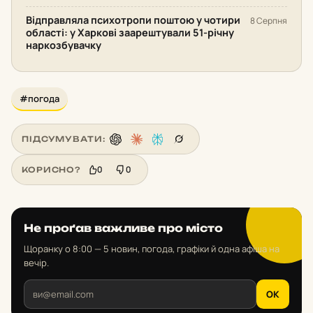
Відправляла психотропи поштою у чотири
8 Серпня
області: у Харкові заарештували 51-річну
наркозбувачку
#погода
ПІДСУМУВАТИ:
0
0
КОРИСНО?
Не проґав важливе про місто
Щоранку о 8:00 — 5 новин, погода, графіки й одна афіша на
вечір.
OK