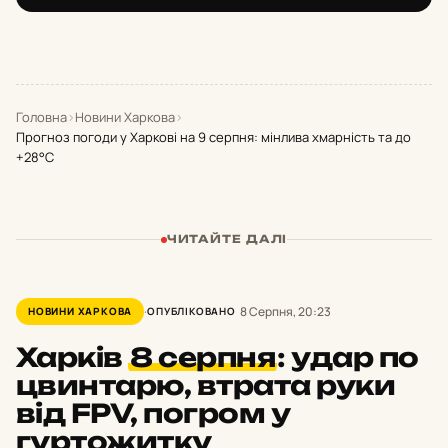
Головна
›
Новини Харкова
›
Прогноз погоди у Харкові на 9 серпня: мінлива хмарність та до
+28°С
ЧИТАЙТЕ ДАЛІ
8 Серпня, 20:23
НОВИНИ ХАРКОВА
ОПУБЛІКОВАНО
Харків
8 серпня
:
удар по
цвинтарю, втрата руки
від FPV, погром у
гуртожитку