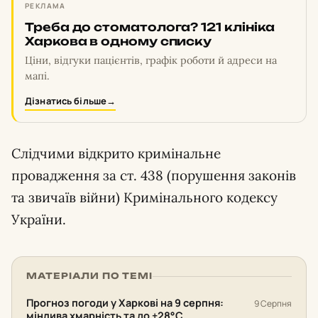
РЕКЛАМА
Треба до стоматолога? 121 клініка
Харкова в одному списку
Ціни, відгуки пацієнтів, графік роботи й адреси на
мапі.
Дізнатись більше
→
Слідчими відкрито кримінальне
провадження за ст. 438 (порушення законів
та звичаїв війни) Кримінального кодексу
України.
МАТЕРІАЛИ ПО ТЕМІ
Прогноз погоди у Харкові на 9 серпня:
9 Серпня
мінлива хмарність та до +28°С