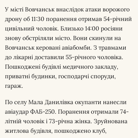
У місті Вовчанськ внаслідок атаки ворожого
дрону об 11:30 поранення отримав 54-річний
цивільний чоловік. Близько 14:00 росіяни
знову обстріляли місто. Вони скинули на
Вовчанськ керовані авіабомби. З травмами
до лікарні доставили 55-річного чоловіка.
Пошкоджені будівлі медичного закладу,
приватні будинки, господарчі споруди,
гараж.
По селу Мала Данилівка окупанти нанесли
авіаудар ФАБ-250. Поранення отримали 74-
літній чоловік і 73-річна жінка. Зруйнована
житлова будівля, пошкоджено клуб,