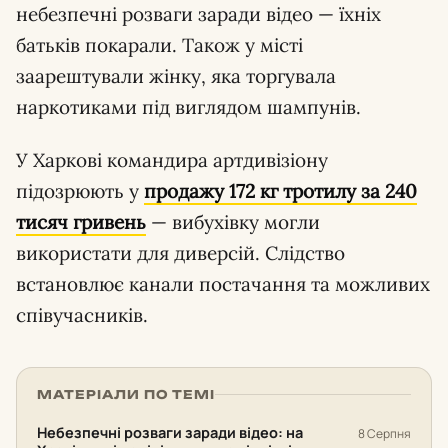
небезпечні розваги заради відео — їхніх
батьків покарали. Також у місті
заарештували жінку, яка торгувала
наркотиками під виглядом шампунів.
У Харкові командира артдивізіону
підозрюють у
продажу 172 кг тротилу за 240
тисяч гривень
— вибухівку могли
використати для диверсій. Слідство
встановлює канали постачання та можливих
співучасників.
МАТЕРІАЛИ ПО ТЕМІ
Небезпечні розваги заради відео: на
8 Серпня