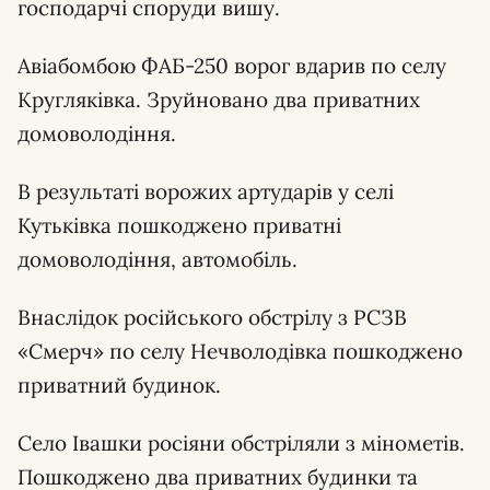
господарчі споруди вишу.
Авіабомбою ФАБ-250 ворог вдарив по селу
Кругляківка. Зруйновано два приватних
домоволодіння.
В результаті ворожих артударів у селі
Кутьківка пошкоджено приватні
домоволодіння, автомобіль.
Внаслідок російського обстрілу з РСЗВ
«Смерч» по селу Нечволодівка пошкоджено
приватний будинок.
Село Івашки росіяни обстріляли з мінометів.
Пошкоджено два приватних будинки та