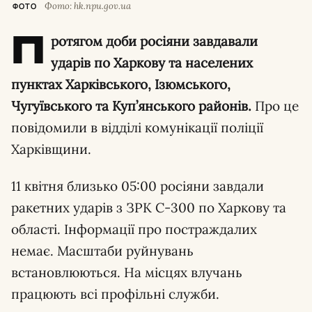
Фото: hk.npu.gov.ua
ФОТО
П
ротягом доби росіяни завдавали
ударів по Харкову та населених
пунктах Харківського, Ізюмського,
Чугуївського та Куп’янського районів.
Про це
повідомили в відділі комунікації поліції
Харківщини.
11 квітня близько 05:00 росіяни завдали
ракетних ударів з ЗРК С-300 по Харкову та
області. Інформації про постраждалих
немає. Масштаби руйнувань
встановлюються. На місцях влучань
працюють всі профільні служби.