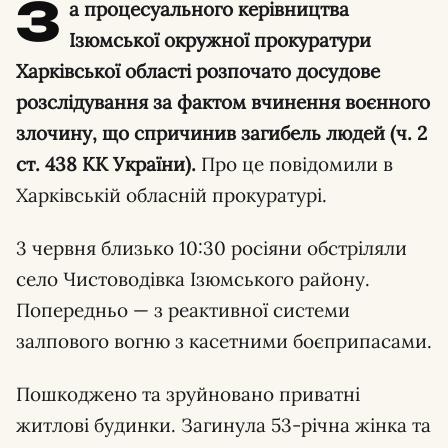
З
а процесуального керівництва
Ізюмської окружної прокуратури
Харківської області розпочато досудове
розслідування за фактом вчинення воєнного
злочину, що спричинив загибель людей (ч. 2
ст. 438 КК України).
Про це повідомили в
Харківській обласній прокуратурі.
3 червня близько 10:30 росіяни обстріляли
село Чистоводівка Ізюмського району.
Попередньо — з реактивної системи
залпового вогню з касетними боєприпасами.
Пошкоджено та зруйновано приватні
житлові будинки. Загинула 53-річна жінка та