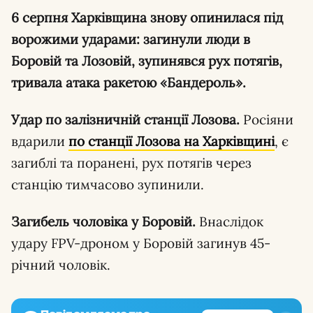
6 серпня Харківщина знову опинилася під
ворожими ударами: загинули люди в
Боровій та Лозовій, зупинявся рух потягів,
тривала атака ракетою «Бандероль».
Удар по залізничній станції Лозова.
Росіяни
вдарили
по станції Лозова на Харківщині
, є
загиблі та поранені, рух потягів через
станцію тимчасово зупинили.
Загибель чоловіка у Боровій.
Внаслідок
удару FPV-дроном у Боровій загинув 45-
річний чоловік.