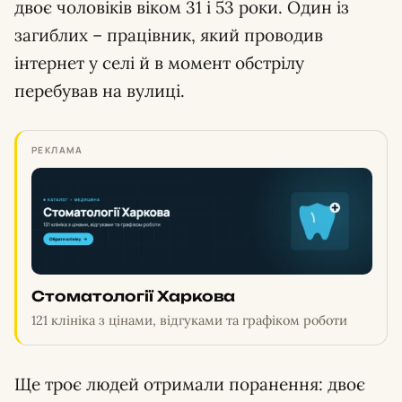
двоє чоловіків віком 31 і 53 роки. Один із
загиблих – працівник, який проводив
інтернет у селі й в момент обстрілу
перебував на вулиці.
РЕКЛАМА
Стоматології Харкова
121 клініка з цінами, відгуками та графіком роботи
Ще троє людей отримали поранення: двоє