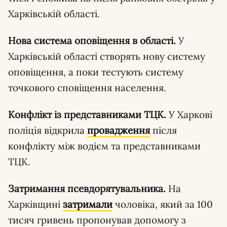
Харківській області.
Нова система оповіщення в області.
У
Харківській області створять нову систему
оповіщення, а поки тестують систему
точкового сповіщення населення.
Конфлікт із представниками ТЦК.
У Харкові
поліція відкрила
провадження
після
конфлікту між водієм та представниками
ТЦК.
Затримання псевдорятувальника.
На
Харківщині
затримали
чоловіка, який за 100
тисяч гривень пропонував допомогу з