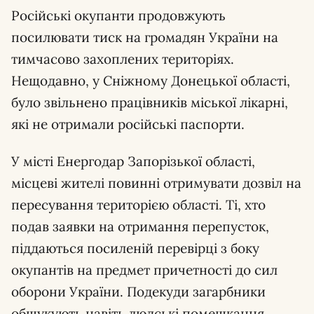
Російські окупанти продовжують
посилювати тиск на громадян України на
тимчасово захоплених територіях.
Нещодавно, у Сніжному Донецької області,
було звільнено працівників міської лікарні,
які не отримали російські паспорти.
У місті Енергодар Запорізької області,
місцеві жителі повинні отримувати дозвіл на
пересування територією області. Ті, хто
подав заявки на отримання перепусток,
піддаються посиленій перевірці з боку
окупантів на предмет причетності до сил
оборони України. Подекуди загарбники
обшукують навіть людські помешкання.