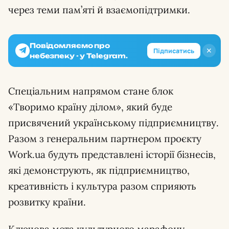
через теми пам’яті й взаємопідтримки.
Повідомляємо про
✕
Підписатись
небезпеку - у Telegram.
Спеціальним напрямом стане блок
«Творимо країну ділом», який буде
присвячений українському підприємництву.
Разом з генеральним партнером проєкту
Work.ua будуть представлені історії бізнесів,
які демонструють, як підприємництво,
креативність і культура разом сприяють
розвитку країни.