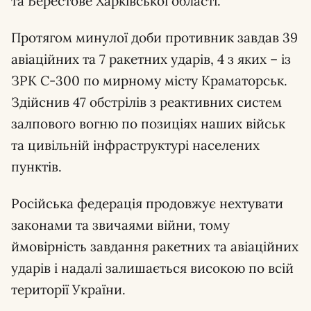
та Берестове Харківської області.
Протягом минулої доби противник завдав 39
авіаційних та 7 ракетних ударів, 4 з яких – із
ЗРК С-300 по мирному місту Краматорськ.
Здійснив 47 обстрілів з реактивних систем
залпового вогню по позиціях наших військ
та цивільній інфраструктурі населених
пунктів.
Російська федерація продовжує нехтувати
законами та звичаями війни, тому
ймовірність завдання ракетних та авіаційних
ударів і надалі залишається високою по всій
території України.