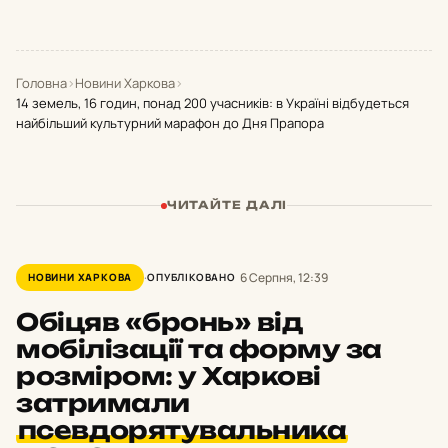
Головна
›
Новини Харкова
›
14 земель, 16 годин, понад 200 учасників: в Україні відбудеться
найбільший культурний марафон до Дня Прапора
ЧИТАЙТЕ ДАЛІ
6 Серпня, 12:39
НОВИНИ ХАРКОВА
ОПУБЛІКОВАНО
Обіцяв «бронь» від
мобілізації та форму за
розміром: у Харкові
затримали
псевдорятувальника