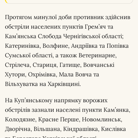
Протягом минулої доби противник здійснив
обстріли населених пунктів Грем’яч та
Кам’янська Слобода Чернігівської області;
Катеринівка, Волфине, Андріївка та Попівка
Сумської області, а також Ветеринарне,
Стрілеча, Стариця, Гатище, Вовчанські
Хутори, Охрімівка, Мала Вовча та
Вільхуватка на Харківщині.
На Куп’янському напрямку ворожих
обстрілів зазнали населені пункти Кам’янка,
Колодязне, Красне Перше, Новомлинськ,
Дворічна, Вільшана, Кіндрашівка, Кислівка