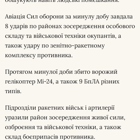
Авіація Сил оборони за минулу добу завдала
8 ударів по районах зосередження особового
складу та військової техніки окупантів, а
також удару по зенітно-ракетному
комплексу противника.
Протягом минулої доби збито ворожий
гелікоптер Мі-24, а також 9 БпЛА різних
типів.
Підрозділи ракетних військ і артилерії
уразили район зосередження живої сили,
озброєння та військової техніки, а також
склад боєприпасів противника.