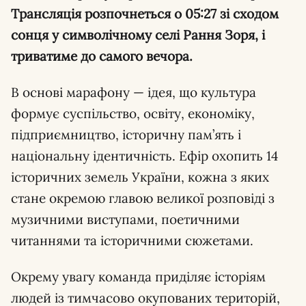
Трансляція розпочнеться о 05:27 зі сходом
сонця у символічному селі Рання Зоря, і
триватиме до самого вечора.
В основі марафону — ідея, що культура
формує суспільство, освіту, економіку,
підприємництво, історичну пам’ять і
національну ідентичність. Ефір охопить 14
історичних земель України, кожна з яких
стане окремою главою великої розповіді з
музичними виступами, поетичними
читаннями та історичними сюжетами.
Окрему увагу команда приділяє історіям
людей із тимчасово окупованих територій,