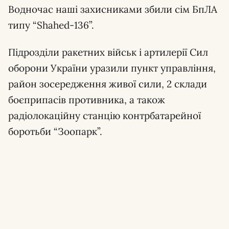
Водночас наші захисниками збили cім БпЛА
типу “Shahed-136”.
Підрозділи ракетних військ і артилерії Сил
оборони України уразили пункт управління,
район зосередження живої сили, 2 склади
боєприпасів противника, а також
радіолокаційну станцію контрбатарейної
боротьби “Зоопарк”.