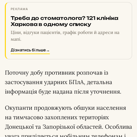
РЕКЛАМА
Треба до стоматолога? 121 клініка
Харкова в одному списку
Ціни, відгуки пацієнтів, графік роботи й адреси на
мапі.
Дізнатись більше
→
Поточну добу противник розпочав із
застосування ударних БПлА, детальна
інформація буде надана після уточнення.
Окупанти продовжують обшуки населення
на тимчасово захоплених територіях
Донецької та Запорізької областей. Особлива
увага приділяється мобільним телефонам і