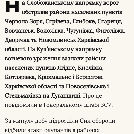
Н
а Слобожанському напрямку ворог
обстріляв райони населених пунктів
Червона Зоря, Стрілеча, Глибоке, Стариця,
Вовчанськ, Волохівка, Чугунівка, Фиголівка,
Дворічна та Новомлинськ Харківської
області. На Куп’янському напрямку
вогневого ураження зазнали райони
населених пунктів Ягідне, Кислівка,
Котлярівка, Крохмальне і Берестове
Харківської області та Новоселівське і
Стельмахівка на Луганщині.
Про це
повідомили в Генеральному штабі ЗСУ.
За минулу добу підрозділи Сил оборони
відбили атаки окупантів в районах