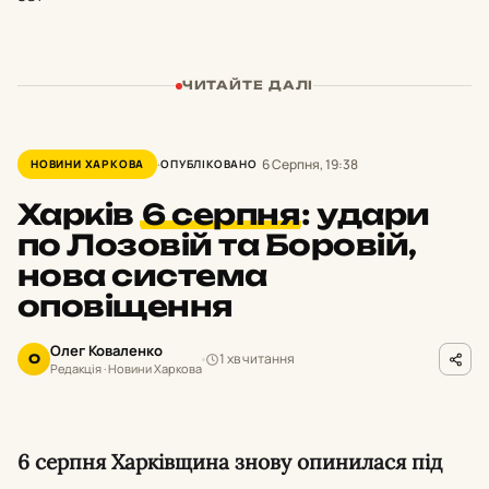
ЧИТАЙТЕ ДАЛІ
6 Серпня, 19:38
НОВИНИ ХАРКОВА
ОПУБЛІКОВАНО
Харків
6 серпня
:
удари
по Лозовій та Боровій,
нова система
оповіщення
Олег Коваленко
1 хв читання
О
Редакція · Новини Харкова
6 серпня Харківщина знову опинилася під