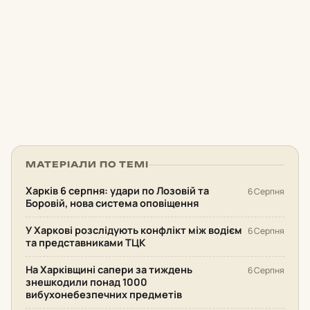
МАТЕРІАЛИ ПО ТЕМІ
Харків 6 серпня: удари по Лозовій та
6 Серпня
Боровій, нова система оповіщення
У Харкові розслідують конфлікт між водієм
6 Серпня
та представниками ТЦК
На Харківщині сапери за тиждень
6 Серпня
знешкодили понад 1000
вибухонебезпечних предметів