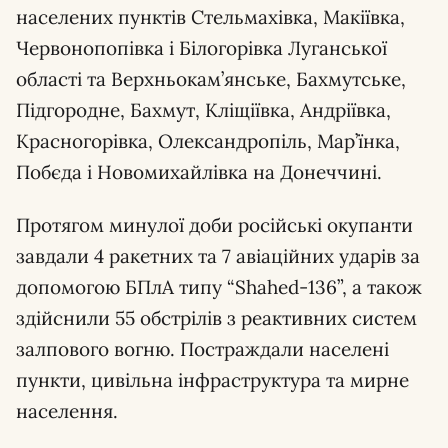
населених пунктів Стельмахівка, Макіївка,
Червонопопівка і Білогорівка Луганської
області та Верхньокам’янське, Бахмутське,
Підгородне, Бахмут, Кліщіївка, Андріївка,
Красногорівка, Олександропіль, Мар’їнка,
Побєда і Новомихайлівка на Донеччині.
Протягом минулої доби російські окупанти
завдали 4 ракетних та 7 авіаційних ударів за
допомогою БПлА типу “Shahed-136”, а також
здійснили 55 обстрілів з реактивних систем
залпового вогню. Постраждали населені
пункти, цивільна інфраструктура та мирне
населення.