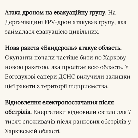
Атака дроном на евакуаційну групу.
На
Дергачівщині FPV-дрон атакував групу, яка
займалася евакуацією цивільних.
Нова ракета «Бандероль» атакує область.
Окупанти почали частіше бити по Харкову
новою ракетою, яка пролітає всю область. У
Богодухові сапери ДСНС вилучили залишки
цієї ракети з території підприємства.
Відновлення електропостачання після
обстрілів.
Енергетики відновили світло для 7
тисяч споживачів після ранкових обстрілів у
Харківській області.