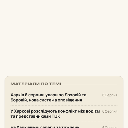
МАТЕРІАЛИ ПО ТЕМІ
Харків 6 серпня: удари по Лозовій та
6 Серпня
Боровій, нова система оповіщення
У Харкові розслідують конфлікт між водієм
6 Серпня
та представниками ТЦК
На Харківщині сапери за тиждень
6 Серпня