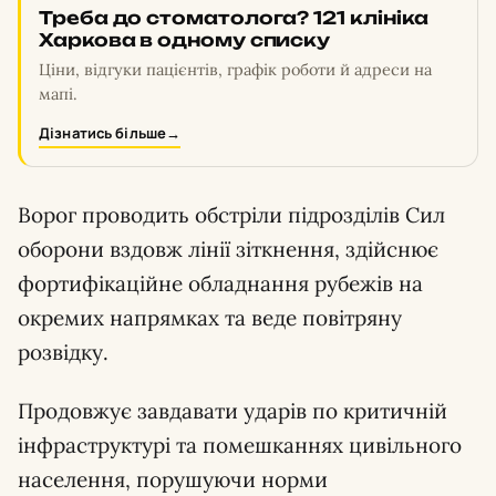
Треба до стоматолога? 121 клініка
Харкова в одному списку
Ціни, відгуки пацієнтів, графік роботи й адреси на
мапі.
Дізнатись більше
→
Ворог проводить обстріли підрозділів Сил
оборони вздовж лінії зіткнення, здійснює
фортифікаційне обладнання рубежів на
окремих напрямках та веде повітряну
розвідку.
Продовжує завдавати ударів по критичній
інфраструктурі та помешканнях цивільного
населення, порушуючи норми