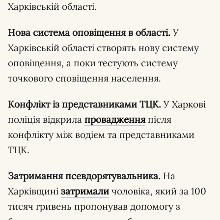
Харківській області.
Нова система оповіщення в області.
У
Харківській області створять нову систему
оповіщення, а поки тестують систему
точкового сповіщення населення.
Конфлікт із представниками ТЦК.
У Харкові
поліція відкрила
провадження
після
конфлікту між водієм та представниками
ТЦК.
Затримання псевдорятувальника.
На
Харківщині
затримали
чоловіка, який за 100
тисяч гривень пропонував допомогу з