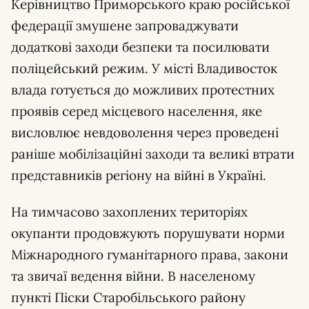
Керівництво Приморського краю російської
федерації змушене запроваджувати
додаткові заходи безпеки та посилювати
поліцейський режим. У місті Владивосток
влада готується до можливих протестних
проявів серед місцевого населення, яке
висловлює невдоволення через проведені
раніше мобілізаційні заходи та великі втрати
представників регіону на війні в Україні.
На тимчасово захоплених територіях
окупанти продовжують порушувати норми
Міжнародного гуманітарного права, закони
та звичаї ведення війни. В населеному
пункті Піски Старобільського району