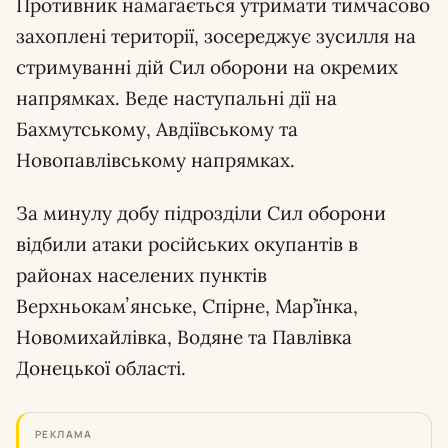
Противник намагається утримати тимчасово
захоплені території, зосереджує зусилля на
стримуванні дій Сил оборони на окремих
напрямках. Веде наступальні дії на
Бахмутському, Авдіївському та
Новопавлівському напрямках.
За минулу добу підрозділи Сил оборони
відбили атаки російських окупантів в
районах населених пунктів
Верхньокамʼянське, Спірне, Мар’їнка,
Новомихайлівка, Водяне та Павлівка
Донецької області.
РЕКЛАМА