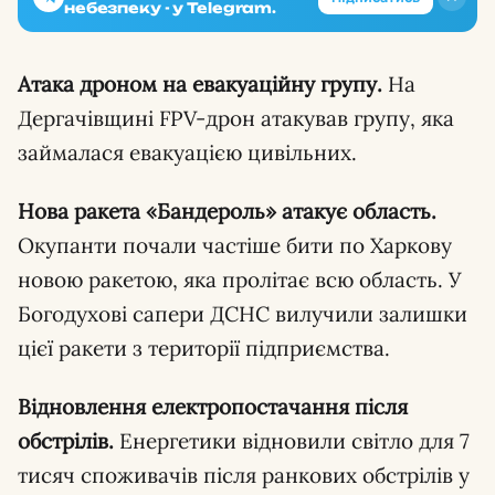
небезпеку - у Telegram.
Атака дроном на евакуаційну групу.
На
Дергачівщині FPV-дрон атакував групу, яка
займалася евакуацією цивільних.
Нова ракета «Бандероль» атакує область.
Окупанти почали частіше бити по Харкову
новою ракетою, яка пролітає всю область. У
Богодухові сапери ДСНС вилучили залишки
цієї ракети з території підприємства.
Відновлення електропостачання після
обстрілів.
Енергетики відновили світло для 7
тисяч споживачів після ранкових обстрілів у