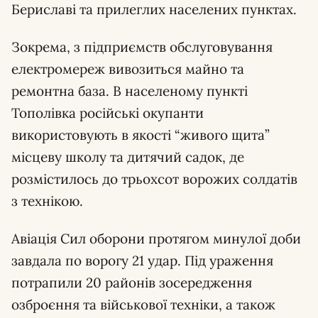
Бериславі та прилеглих населених пунктах.
Зокрема, з підприємств обслуговування
електромереж вивозиться майно та
ремонтна база. В населеному пункті
Тополівка російські окупанти
використовують в якості “живого щита”
місцеву школу та дитячий садок, де
розмістилось до трьохсот ворожих солдатів
з технікою.
Авіація Сил оборони протягом минулої доби
завдала по ворогу 21 удар. Під ураження
потрапили 20 районів зосередження
озброєння та військової техніки, а також