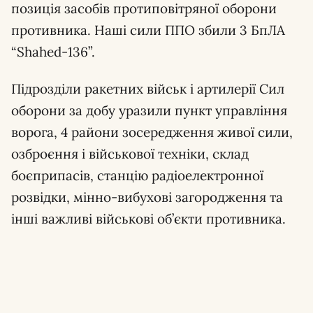
позиція засобів протиповітряної оборони
противника. Наші сили ППО збили 3 БпЛА
“Shahed-136”.
Підрозділи ракетних військ і артилерії Сил
оборони за добу уразили пункт управління
ворога, 4 райони зосередження живої сили,
озброєння і військової техніки, склад
боєприпасів, станцію радіоелектронної
розвідки, мінно-вибухові загородження та
інші важливі військові об’єкти противника.