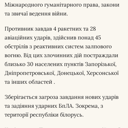
Міжнародного гуманітарного права, закони
та звичаї ведення війни.
Противник завдав 4 ракетних та 28
авіаційних ударів, здійснив понад 45
обстрілів з реактивних систем залпового
вогню. Від цих злочинних дій постраждали
близько 30 населених пунктів Запорізької,
Дніпропетровської, Донецької, Херсонської
та інших областей .
Зберігається загроза завдання нових ударів
та задіяння ударних БпЛА. Зокрема, з
території республіки білорусь.