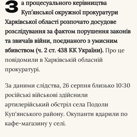
З
а процесуального керівництва
Куп’янської окружної прокуратури
Харківської області розпочато досудове
розслідування за фактом порушення законів
та звичаїв війни, поєднаного з умисним
вбивством (ч. 2 ст. 438 КК України).
Про це
повідомили в Харківській обласній
прокуратурі.
За даними слідства, 26 серпня близько 10:30
російські військові здійснили
артилерійський обстріл села Подоли
Куп‘янського району. Окупанти вдарили по
кафе-магазину у селі.