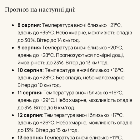
Прогноз на наступні дні:
8 серпня:
Температура вночі близько +21°С,
вдень до +35°С. Небо хмарне, можливість опадів
до 30%. Вітер до 14 км/год.
9 серпня:
Температура вночі близько +20°С,
вдень до +28°С. Прогнозуються помірні дощі,
ймовірність до 23%. Вітер до 13 км/год.
10 серпня:
Температура вночі близько +16°С,
вдень до +28°С. Без опадів, небо малохмарне.
Вітер до 10 км/год.
11 серпня:
Температура вночі близько +16°С,
вдень до +29°С. Небо хмарне, можливість опадів
до 3%. Вітер до 6 км/год.
12 серпня:
Температура вночі близько +17°С,
вдень до +26°С. Небо хмарне, можливість опадів
до 13%. Вітер до 15 км/год.
13 серпня:
Температура вночі близько +11°С,