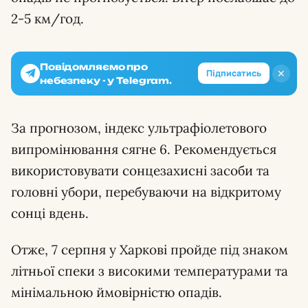
2-5 км/год.
Повідомляємо про
✕
Підписатись
небезпеку - у Telegram.
За прогнозом, індекс ультрафіолетового
випромінювання сягне 6. Рекомендується
використовувати сонцезахисні засоби та
головні убори, перебуваючи на відкритому
сонці вдень.
Отже, 7 серпня у Харкові пройде під знаком
літньої спеки з високими температурами та
мінімальною ймовірністю опадів.