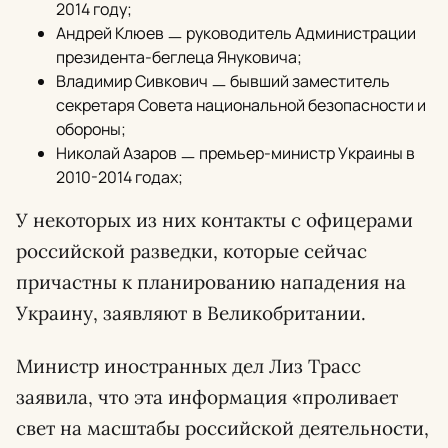
2014 году;
Андрей Клюев ㅡ руководитель Администрации
президента-беглеца Януковича;
Владимир Сивкович ㅡ бывший заместитель
секретаря Совета национальной безопасности и
обороны;
Николай Азаров ㅡ премьер-министр Украины в
2010-2014 годах;
У некоторых из них контакты с офицерами
российской разведки, которые сейчас
причастны к планированию нападения на
Украину, заявляют в Великобритании.
Министр иностранных дел Лиз Трасс
заявила, что эта информация «проливает
свет на масштабы российской деятельности,