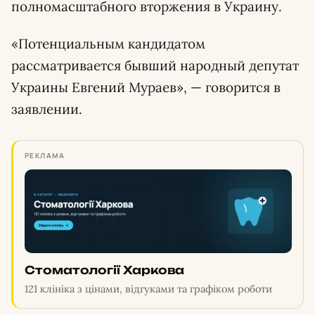
полномасштабного вторжения в Украину.
«Потенциальным кандидатом
рассматривается бывший народный депутат
Украины Евгений Мураев», — говорится в
заявлении.
РЕКЛАМА
Стоматології Харкова
121 клініка з цінами, відгуками та графіком роботи