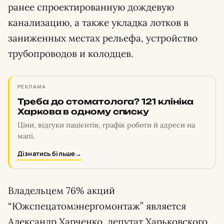
ранее спроектированную дождевую
канализацию, а также укладка лотков в
заниженных местах рельефа, устройство
трубопроводов и колодцев.
РЕКЛАМА
Треба до стоматолога? 121 клініка
Харкова в одному списку
Ціни, відгуки пацієнтів, графік роботи й адреси на
мапі.
Дізнатись більше
→
Владельцем 76% акций
“Южспецатомэнергомонтаж” является
Александр Харченко, депутат Харьковского