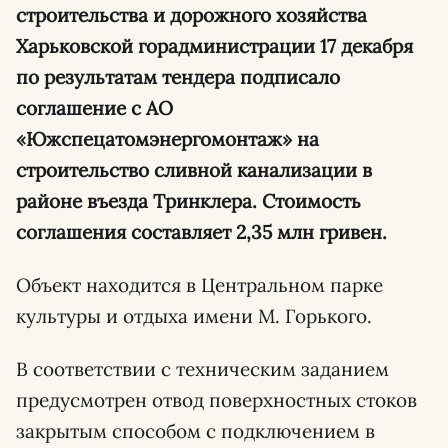
строительства и дорожного хозяйства
Харьковской горадминистрации 17 декабря
по результатам тендера подписало
соглашение с АО
«Южспецатомэнергомонтаж» на
строительство сливной канализации в
районе въезда Тринклера. Стоимость
соглашения составляет 2,35 млн гривен.
Объект находится в Центральном парке
культуры и отдыха имени М. Горького.
В соответствии с техническим заданием
предусмотрен отвод поверхностных стоков
закрытым способом с подключением в