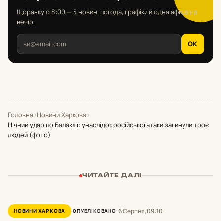
Щоранку о 8:00 — 5 новин, погода, графіки й одна афіша на
вечір.
OK
Головна
›
Новини Харкова
›
Нічний удар по Балаклії: унаслідок російської атаки загинули троє
людей (фото)
ЧИТАЙТЕ ДАЛІ
6 Серпня, 09:10
НОВИНИ ХАРКОВА
ОПУБЛІКОВАНО