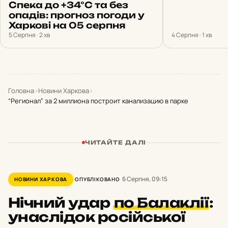
Спека до +34°С та без
опадів: прогноз погоди у
Харкові на 05 серпня
5 Серпня · 2 хв
4 Серпня · 1 хв
Головна
›
Новини Харкова
›
“Регионал” за 2 миллиона построит канализацию в парке
ЧИТАЙТЕ ДАЛІ
6 Серпня, 09:15
НОВИНИ ХАРКОВА
ОПУБЛІКОВАНО
Нічний удар
по Балаклії
:
унаслідок російської