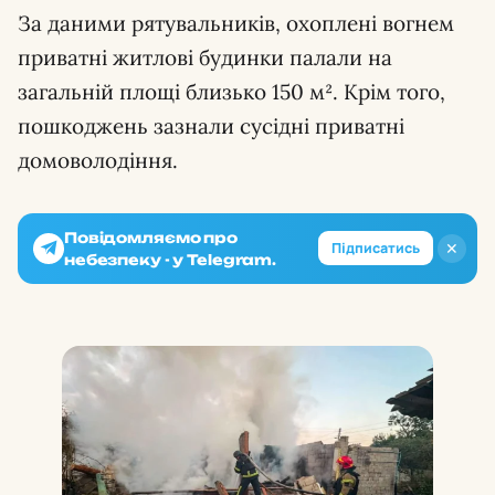
За даними рятувальників, охоплені вогнем
приватні житлові будинки палали на
загальній площі близько 150 м². Крім того,
пошкоджень зазнали сусідні приватні
домоволодіння.
Повідомляємо про
✕
Підписатись
небезпеку - у Telegram.