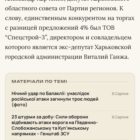
областного совета от Партии регионов. К
слову, единственным конкурентом на торгах
с разницей предложений 4% был ТОВ
“Спецстрой-3”, директором и совладельцем
которого является экс-депутат Харьковской
городской администрации Виталий Ганжа.
МАТЕРІАЛИ ПО ТЕМІ
Нічний удар по Балаклії: унаслідок
6 Серпня
російської атаки загинули троє людей
(фото)
23 штурми за добу: Сили оборони
6 Серпня
відбивають атаки ворога на Південно-
Слобожанському та Куп’янському
напрямках – Генштаб ЗСУ