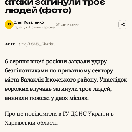
атаки загинули троє
людей (фото)
Олег Коваленко
1 хв читання
О
Редакція · Новини Харкова
t.me/DSNS_Kharkiv
ФОТО
6 серпня вночі росіяни завдали удару
безпілотниками по приватному сектору
міста Балаклія Ізюмського району. Унаслідок
ворожих влучань загинули троє людей,
виникли пожежі у двох місцях.
Про це повідомили в ГУ ДСНС України в
Харківській області.