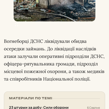
Вогнеборці ДСНС ліквідували обидва
осередки займань. До ліквідації наслідків
атаки залучали оперативні підрозділи ДСНС,
офіцера-рятувальника громади, підрозділ
місцевої пожежної охорони, а також медиків
та співробітників Національної поліції.
МАТЕРІАЛИ ПО ТЕМІ
23 штурми за добу: Сили оборони
6 Серпня